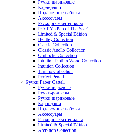
Ручки шариковые
Карандаши
Подарочные наборы
Аксессуары
Расходные материалы
P.O.T.Y. (Pen of The Year)
Limited & Special Edition
Bentley Collection
Classic Collection
Classic Anello Collection
Guilloche Collection
Intuition Platino Wood Collection
Intuition Collection
Tamitio Collection
Perfect Pencil
Ручки Faber-Castell
Ручки перьевые
Ручки-роллеры
Ручки шариковые
Карандаши
Подарочные наборы
Аксессуары
Расходные материалы
Limited & Special Edition
Ambition Collection