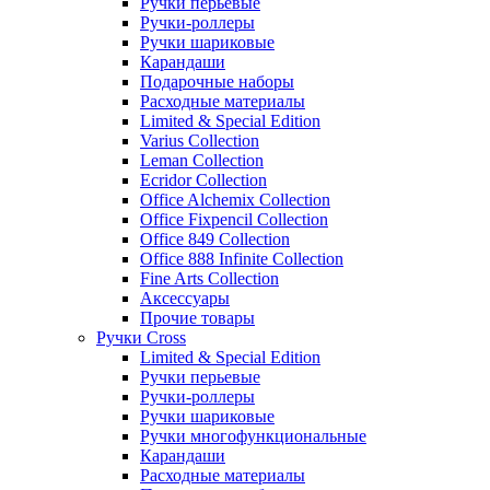
Ручки перьевые
Ручки-роллеры
Ручки шариковые
Карандаши
Подарочные наборы
Расходные материалы
Limited & Special Edition
Varius Collection
Leman Collection
Ecridor Collection
Office Alchemix Collection
Office Fixpencil Collection
Office 849 Collection
Office 888 Infinite Collection
Fine Arts Collection
Аксессуары
Прочие товары
Ручки Cross
Limited & Special Edition
Ручки перьевые
Ручки-роллеры
Ручки шариковые
Ручки многофункциональные
Карандаши
Расходные материалы