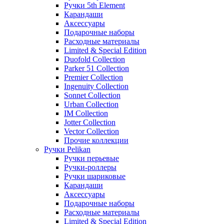
Ручки 5th Element
Карандаши
Аксессуары
Подарочные наборы
Расходные материалы
Limited & Special Edition
Duofold Collection
Parker 51 Collection
Premier Collection
Ingenuity Collection
Sonnet Collection
Urban Collection
IM Collection
Jotter Collection
Vector Collection
Прочие коллекции
Ручки Pelikan
Ручки перьевые
Ручки-роллеры
Ручки шариковые
Карандаши
Аксессуары
Подарочные наборы
Расходные материалы
Limited & Special Edition