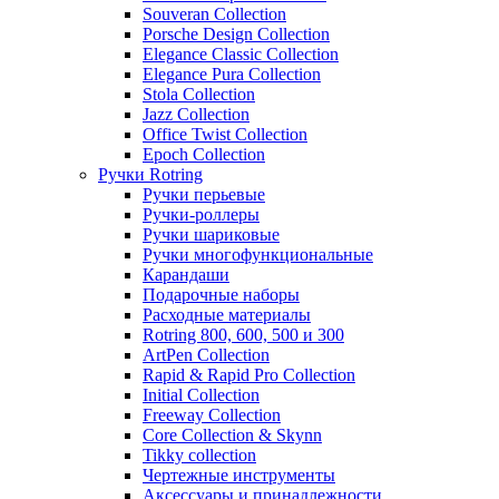
Souveran Collection
Porsche Design Collection
Elegance Classic Collection
Elegance Pura Collection
Stola Collection
Jazz Collection
Office Twist Collection
Epoch Collection
Ручки Rotring
Ручки перьевые
Ручки-роллеры
Ручки шариковые
Ручки многофункциональные
Карандаши
Подарочные наборы
Расходные материалы
Rotring 800, 600, 500 и 300
ArtPen Collection
Rapid & Rapid Pro Collection
Initial Collection
Freeway Collection
Core Collection & Skynn
Tikky collection
Чертежные инструменты
Аксессуары и принадлежности