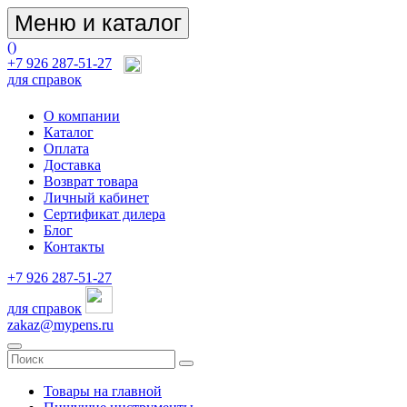
Меню и каталог
(
)
+7 926 287-51-27
для справок
О компании
Каталог
Оплата
Доставка
Возврат товара
Личный кабинет
Сертификат дилера
Блог
Контакты
+7 926 287-51-27
для справок
zakaz@mypens.ru
Товары на главной