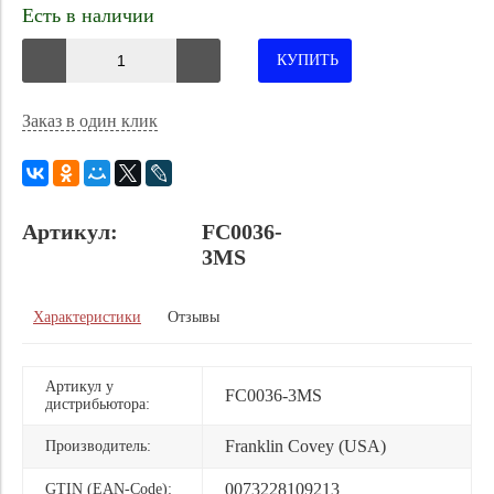
Есть в наличии
КУПИТЬ
Заказ в один клик
Артикул:
FC0036-
3MS
Характеристики
Отзывы
Артикул у
FC0036-3MS
дистрибьютора:
Franklin Covey (USA)
Производитель:
0073228109213
GTIN (EAN-Code):