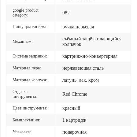
google product
982
category:
ручка перьевая
Пишущая система:
съёмный защёлкивающийся
Механизм:
колпачок
картриджно-конвертерная
Система заправки:
нержавеющая сталь
Материал пера:
латунь, лак, хром
Материал корпуса:
Отделка
Red Chrome
инструмента:
красный
Цвет инструмента:
1 картридж
Комплектация:
подарочная
Упаковка: