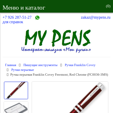
0
Меню и каталог
(
)
+7 926 287-51-27
zakaz@mypens.ru
для справок
Главная
Пишущие инструменты
Ручки Franklin Covey
Ручки перьевые
Ручка перьевая Franklin Covey Freemont, Red Chrome (FC0036-3MS)