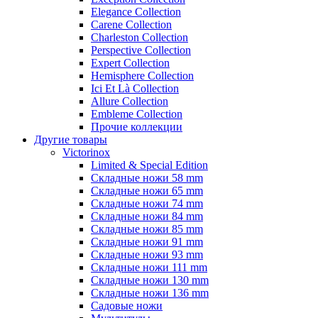
Elegance Collection
Carene Collection
Charleston Collection
Perspective Collection
Expert Collection
Hemisphere Collection
Ici Et Là Collection
Allure Collection
Embleme Collection
Прочие коллекции
Другие товары
Victorinox
Limited & Special Edition
Складные ножи 58 mm
Складные ножи 65 mm
Складные ножи 74 mm
Складные ножи 84 mm
Складные ножи 85 mm
Складные ножи 91 mm
Складные ножи 93 mm
Складные ножи 111 mm
Складные ножи 130 mm
Складные ножи 136 mm
Садовые ножи