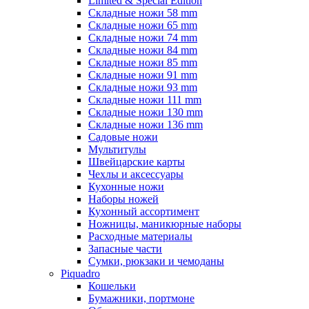
Limited & Special Edition
Складные ножи 58 mm
Складные ножи 65 mm
Складные ножи 74 mm
Складные ножи 84 mm
Складные ножи 85 mm
Складные ножи 91 mm
Складные ножи 93 mm
Складные ножи 111 mm
Складные ножи 130 mm
Складные ножи 136 mm
Садовые ножи
Мультитулы
Швейцарские карты
Чехлы и аксессуары
Кухонные ножи
Наборы ножей
Кухонный ассортимент
Ножницы, маникюрные наборы
Расходные материалы
Запасные части
Сумки, рюкзаки и чемоданы
Piquadro
Кошельки
Бумажники, портмоне