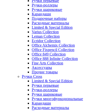
Ручки перьевые
Ручки-роллеры
Ручки шариковые
Карандаши
Подарочные наборы
Расходные материалы
Limited & Special Edition
Varius Collection
Leman Collection
Ecridor Collection
Office Alchemix Collection
Office Fixpencil Collection
Office 849 Collection
Office 888 Infinite Collection
Fine Arts Collection
Аксессуары
Прочие товары
Ручки Cross
Limited & Special Edition
Ручки перьевые
Ручки-роллеры
Ручки шариковые
Ручки многофункциональные
Карандаши
Расходные материалы