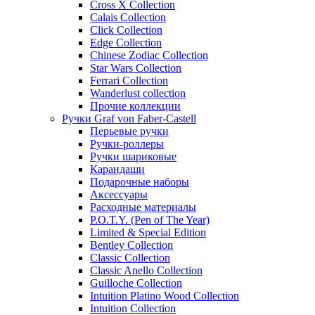
Cross X Collection
Calais Collection
Click Collection
Edge Collection
Chinese Zodiac Collection
Star Wars Collection
Ferrari Collection
Wanderlust collection
Прочие коллекции
Ручки Graf von Faber-Castell
Перьевые ручки
Ручки-роллеры
Ручки шариковые
Карандаши
Подарочные наборы
Аксессуары
Расходные материалы
P.O.T.Y. (Pen of The Year)
Limited & Special Edition
Bentley Collection
Classic Collection
Classic Anello Collection
Guilloche Collection
Intuition Platino Wood Collection
Intuition Collection