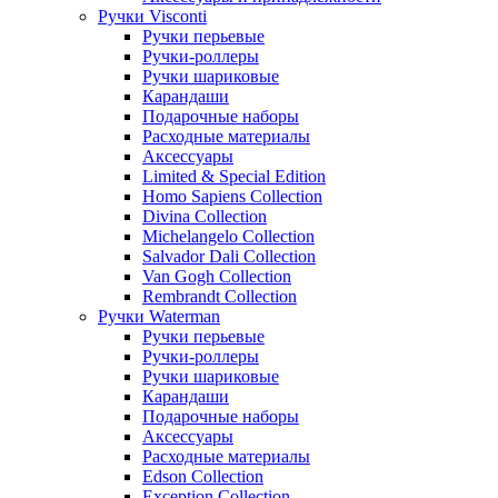
Ручки Visconti
Ручки перьевые
Ручки-роллеры
Ручки шариковые
Карандаши
Подарочные наборы
Расходные материалы
Аксессуары
Limited & Special Edition
Homo Sapiens Collection
Divina Collection
Michelangelo Collection
Salvador Dali Collection
Van Gogh Collection
Rembrandt Collection
Ручки Waterman
Ручки перьевые
Ручки-роллеры
Ручки шариковые
Карандаши
Подарочные наборы
Аксессуары
Расходные материалы
Edson Collection
Exception Collection