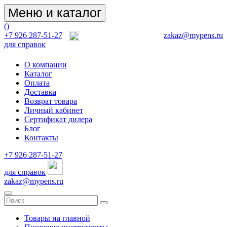
Меню и каталог
(
)
+7 926 287-51-27
zakaz@mypens.ru
для справок
О компании
Каталог
Оплата
Доставка
Возврат товара
Личный кабинет
Сертификат дилера
Блог
Контакты
+7 926 287-51-27
для справок
zakaz@mypens.ru
Товары на главной