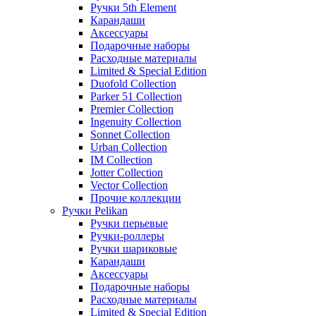
Ручки 5th Element
Карандаши
Аксессуары
Подарочные наборы
Расходные материалы
Limited & Special Edition
Duofold Collection
Parker 51 Collection
Premier Collection
Ingenuity Collection
Sonnet Collection
Urban Collection
IM Collection
Jotter Collection
Vector Collection
Прочие коллекции
Ручки Pelikan
Ручки перьевые
Ручки-роллеры
Ручки шариковые
Карандаши
Аксессуары
Подарочные наборы
Расходные материалы
Limited & Special Edition