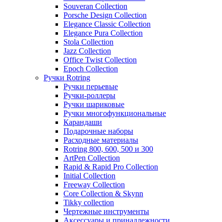
Souveran Collection
Porsche Design Collection
Elegance Classic Collection
Elegance Pura Collection
Stola Collection
Jazz Collection
Office Twist Collection
Epoch Collection
Ручки Rotring
Ручки перьевые
Ручки-роллеры
Ручки шариковые
Ручки многофункциональные
Карандаши
Подарочные наборы
Расходные материалы
Rotring 800, 600, 500 и 300
ArtPen Collection
Rapid & Rapid Pro Collection
Initial Collection
Freeway Collection
Core Collection & Skynn
Tikky collection
Чертежные инструменты
Аксессуары и принадлежности