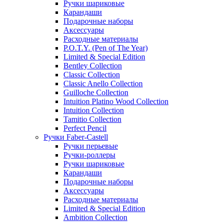
Ручки шариковые
Карандаши
Подарочные наборы
Аксессуары
Расходные материалы
P.O.T.Y. (Pen of The Year)
Limited & Special Edition
Bentley Collection
Classic Collection
Classic Anello Collection
Guilloche Collection
Intuition Platino Wood Collection
Intuition Collection
Tamitio Collection
Perfect Pencil
Ручки Faber-Castell
Ручки перьевые
Ручки-роллеры
Ручки шариковые
Карандаши
Подарочные наборы
Аксессуары
Расходные материалы
Limited & Special Edition
Ambition Collection