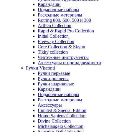
Карандаши
Подарочные наборы
Расходные материалы
Rotring 800, 600, 500 и 300
ArtPen Collection
Rapid & Rapid Pro Collection
Initial Collection
Freeway Collection
Core Collection & Skynn
Tikky collection
Чертежные инструменты
Аксессуары и принадлежности
Ручки Visconti
Ручки перьевые
Ручки-роллеры
Ручки шариковые
Карандаши
Подарочные наборы
Расходные материалы
Аксессуары
Limited & Special Edition
Homo Sapiens Collection
Divina Collection
Michelangelo Collection
Salvador Dali Collection