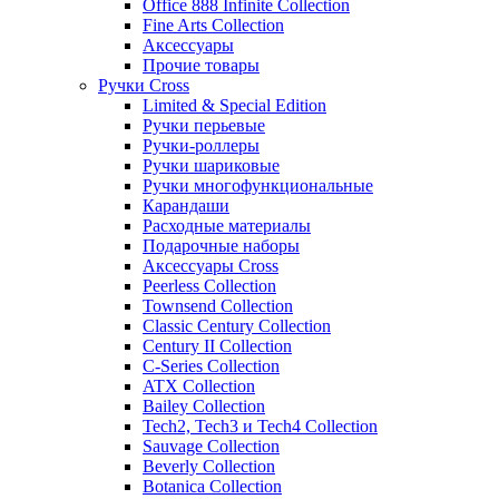
Office 888 Infinite Collection
Fine Arts Collection
Аксессуары
Прочие товары
Ручки Cross
Limited & Special Edition
Ручки перьевые
Ручки-роллеры
Ручки шариковые
Ручки многофункциональные
Карандаши
Расходные материалы
Подарочные наборы
Аксессуары Cross
Peerless Collection
Townsend Collection
Classic Century Collection
Century II Collection
C-Series Collection
ATX Collection
Bailey Collection
Tech2, Tech3 и Tech4 Collection
Sauvage Collection
Beverly Collection
Botanica Collection