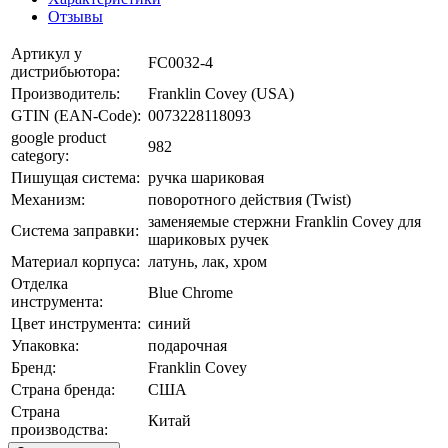
Отзывы
Артикул у
FC0032-4
дистрибьютора:
Производитель:
Franklin Covey (USA)
GTIN (EAN-Code):
0073228118093
google product
982
category:
Пишущая система:
ручка шариковая
Механизм:
поворотного действия (Twist)
заменяемые стержни Franklin Covey для
Система заправки:
шариковых ручек
Материал корпуса:
латунь, лак, хром
Отделка
Blue Chrome
инструмента:
Цвет инструмента:
синий
Упаковка:
подарочная
Бренд:
Franklin Covey
Страна бренда:
США
Страна
Китай
производства: