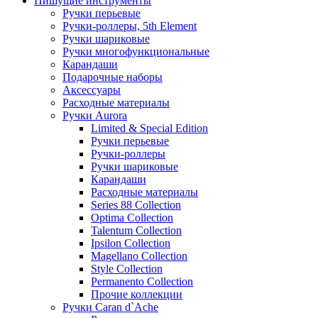
Пишущие инструменты
Ручки перьевые
Ручки-роллеры, 5th Element
Ручки шариковые
Ручки многофункциональные
Карандаши
Подарочные наборы
Аксессуары
Расходные материалы
Ручки Aurora
Limited & Special Edition
Ручки перьевые
Ручки-роллеры
Ручки шариковые
Карандаши
Расходные материалы
Series 88 Collection
Optima Collection
Talentum Collection
Ipsilon Collection
Magellano Collection
Style Collection
Permanento Collection
Прочие коллекции
Ручки Caran d`Ache