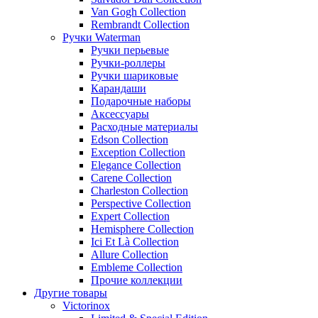
Van Gogh Collection
Rembrandt Collection
Ручки Waterman
Ручки перьевые
Ручки-роллеры
Ручки шариковые
Карандаши
Подарочные наборы
Аксессуары
Расходные материалы
Edson Collection
Exception Collection
Elegance Collection
Carene Collection
Charleston Collection
Perspective Collection
Expert Collection
Hemisphere Collection
Ici Et Là Collection
Allure Collection
Embleme Collection
Прочие коллекции
Другие товары
Victorinox