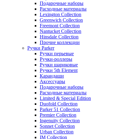
Подарочные наборы
Расходные материалы
Lexington Collection
Greenwich Collection
Freemont Collection
Nantucket Collection
Hinsdale Collection
Прочие коллекции
Ручки Parker
Ручки перьевые
Ручки-роллеры
Ручки шариковые
Ручки 5th Element
Карандаши
Аксессуары
Подарочные наборы
Расходные материалы
Limited & Special Edition
Duofold Collection
Parker 51 Collection
Premier Collection
Ingenuity Collection
Sonnet Collection
Urban Collection
IM Collection