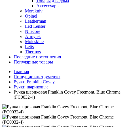
Товары для дома
Аксессуары
Morakniv
Opinel
Leatherman
Led Lenser
Nitecore
Armytek
Moleskine
Letts
Thermos
Последние поступления
Популярные товары
Главная
Пишущие инструменты
Ручки Franklin Covey
Ручки шариковые
Ручка шариковая Franklin Covey Freemont, Blue Chrome
(FC0032-4)