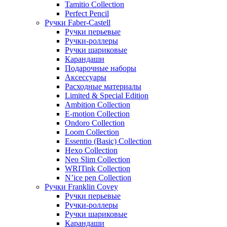
Tamitio Collection
Perfect Pencil
Ручки Faber-Castell
Ручки перьевые
Ручки-роллеры
Ручки шариковые
Карандаши
Подарочные наборы
Аксессуары
Расходные материалы
Limited & Special Edition
Ambition Collection
E-motion Collection
Ondoro Collection
Loom Collection
Essentio (Basic) Collection
Hexo Collection
Neo Slim Collection
WRITink Collection
N’ice pen Collection
Ручки Franklin Covey
Ручки перьевые
Ручки-роллеры
Ручки шариковые
Карандаши