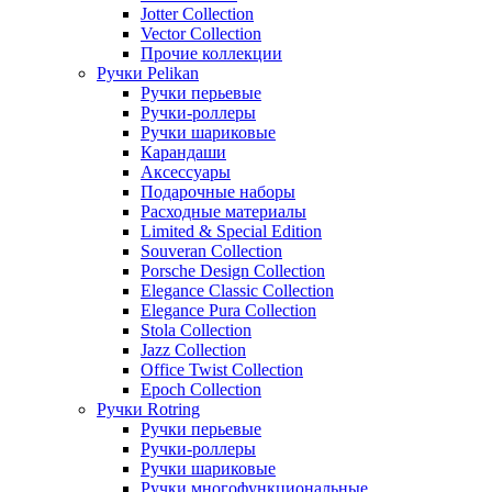
Jotter Collection
Vector Collection
Прочие коллекции
Ручки Pelikan
Ручки перьевые
Ручки-роллеры
Ручки шариковые
Карандаши
Аксессуары
Подарочные наборы
Расходные материалы
Limited & Special Edition
Souveran Collection
Porsche Design Collection
Elegance Classic Collection
Elegance Pura Collection
Stola Collection
Jazz Collection
Office Twist Collection
Epoch Collection
Ручки Rotring
Ручки перьевые
Ручки-роллеры
Ручки шариковые
Ручки многофункциональные