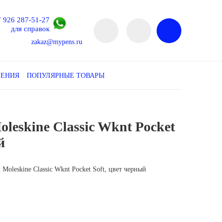
7 926 287-51-27
для справок
zakaz@mypens.ru
ЛЕНИЯ
ПОПУЛЯРНЫЕ ТОВАРЫ
leskine Classic Wknt Pocket
й
leskine Classic Wknt Pocket Soft, цвет черный