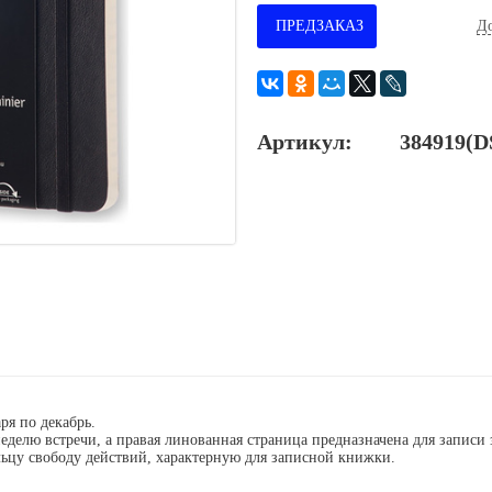
ПРЕДЗАКАЗ
До
Артикул:
384919(
ря по декабрь.
делю встречи, а правая линованная страница предназначена для записи
ьцу свободу действий, характерную для записной книжки.