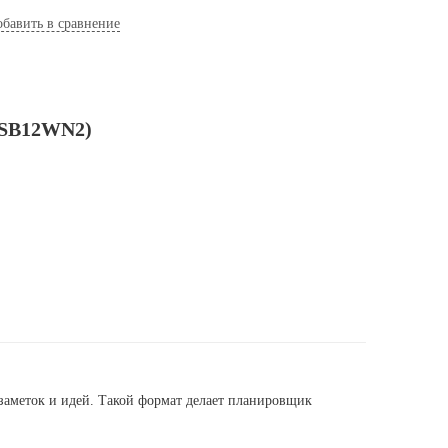
бавить в сравнение
DSB12WN2)
 заметок и идей. Такой формат делает планировщик