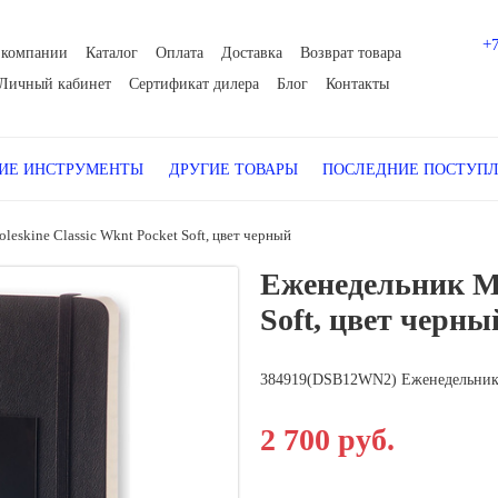
+
 компании
Каталог
Оплата
Доставка
Возврат товара
Личный кабинет
Сертификат дилера
Блог
Контакты
Е ИНСТРУМЕНТЫ
ДРУГИЕ ТОВАРЫ
ПОСЛЕДНИЕ ПОСТУП
eskine Classic Wknt Pocket Soft, цвет черный
Еженедельник Mo
Soft, цвет черны
384919(DSB12WN2) Еженедельник Mo
2 700 руб.