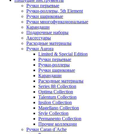
Пишущие инструменты
Ручки перьевые
Ручки-роллеры, 5th Element
Ручки шариковые
Ручки многофункциональные
Карандаши
Подарочные наборы
Аксессуары
Расходные материалы
Ручки Aurora
Limited & Special Edition
Ручки перьевые
Ручки-роллеры
Ручки шариковые
Карандаши
Расходные материалы
Series 88 Collection
Optima Collection
Talentum Collection
Ipsilon Collection
Magellano Collection
Style Collection
Permanento Collection
Прочие коллекции
Ручки Caran d`Ache