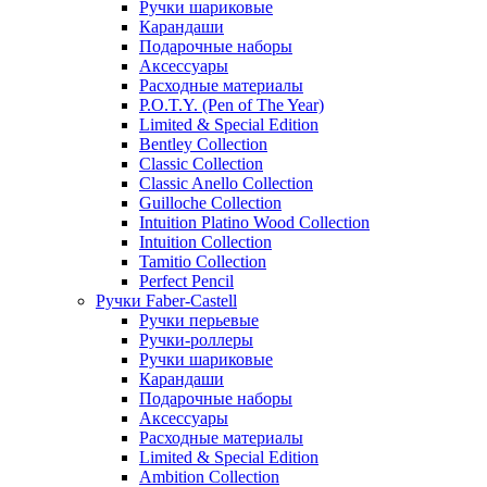
Ручки шариковые
Карандаши
Подарочные наборы
Аксессуары
Расходные материалы
P.O.T.Y. (Pen of The Year)
Limited & Special Edition
Bentley Collection
Classic Collection
Classic Anello Collection
Guilloche Collection
Intuition Platino Wood Collection
Intuition Collection
Tamitio Collection
Perfect Pencil
Ручки Faber-Castell
Ручки перьевые
Ручки-роллеры
Ручки шариковые
Карандаши
Подарочные наборы
Аксессуары
Расходные материалы
Limited & Special Edition
Ambition Collection