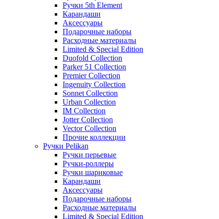
Ручки 5th Element
Карандаши
Аксессуары
Подарочные наборы
Расходные материалы
Limited & Special Edition
Duofold Collection
Parker 51 Collection
Premier Collection
Ingenuity Collection
Sonnet Collection
Urban Collection
IM Collection
Jotter Collection
Vector Collection
Прочие коллекции
Ручки Pelikan
Ручки перьевые
Ручки-роллеры
Ручки шариковые
Карандаши
Аксессуары
Подарочные наборы
Расходные материалы
Limited & Special Edition