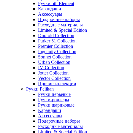
Ручки 5th Element
Карандаши
Аксессуары
Подарочные наборы
Расходные материалы
Limited & Special Edition
Duofold Collection
Parker 51 Collection
Premier Collection
Ingenuity Collection
Sonnet Collection
Urban Collection
IM Collection
Jotter Collection
Vector Collection
Прочие коллекции
Ручки Pelikan
Ручки перьевые
Ручки-роллеры
Ручки шариковые
Карандаши
Аксессуары
Подарочные наборы
Расходные материалы
Limited & Special Edition