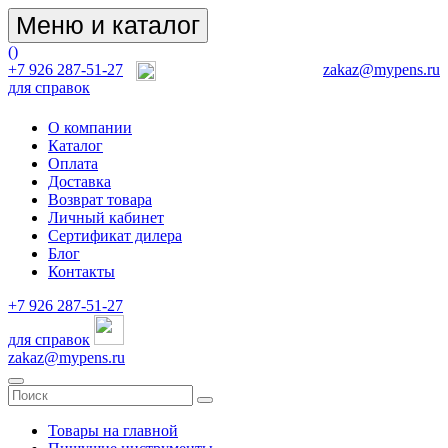
Меню и каталог
(
)
+7 926 287-51-27
zakaz@mypens.ru
для справок
О компании
Каталог
Оплата
Доставка
Возврат товара
Личный кабинет
Сертификат дилера
Блог
Контакты
+7 926 287-51-27
для справок
zakaz@mypens.ru
Товары на главной