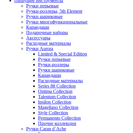
Пишущие инструменты
Ручки перьевые
Ручки-роллеры, 5th Element
Ручки шариковые
Ручки многофункциональные
Карандаши
Подарочные наборы
Аксессуары
Расходные материалы
Ручки Aurora
Limited & Special Edition
Ручки перьевые
Ручки-роллеры
Ручки шариковые
Карандаши
Расходные материалы
Series 88 Collection
Optima Collection
Talentum Collection
Ipsilon Collection
Magellano Collection
Style Collection
Permanento Collection
Прочие коллекции
Ручки Caran d`Ache