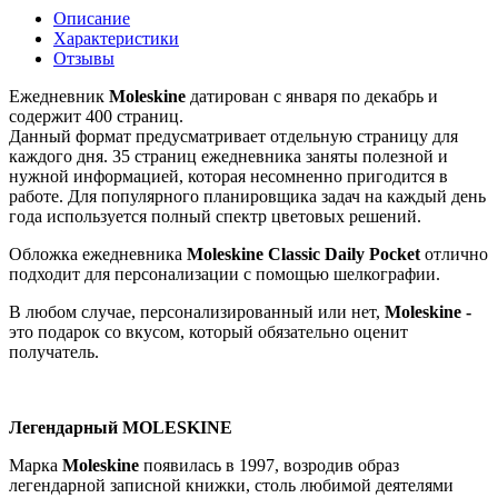
Описание
Характеристики
Отзывы
Ежедневник
Moleskine
датирован с января по декабрь и
содержит 400 страниц.
Данный формат предусматривает отдельную страницу для
каждого дня. 35 страниц ежедневника заняты полезной и
нужной информацией, которая несомненно пригодится в
работе.
Для популярного планировщика задач на каждый день
года используется полный спектр цветовых решений.
Обложка ежедневника
Moleskine Classic Daily Pocket
отлично
подходит для персонализации с помощью шелкографии.
В любом случае, персонализированный или нет,
Moleskine -
это подарок со вкусом, который обязательно оценит
получатель.
Легендарный MOLESKINE
Марка
Moleskine
появилась в 1997, возродив образ
легендарной записной книжки, столь любимой деятелями