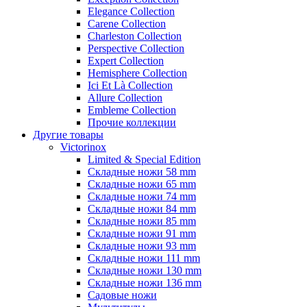
Elegance Collection
Carene Collection
Charleston Collection
Perspective Collection
Expert Collection
Hemisphere Collection
Ici Et Là Collection
Allure Collection
Embleme Collection
Прочие коллекции
Другие товары
Victorinox
Limited & Special Edition
Складные ножи 58 mm
Складные ножи 65 mm
Складные ножи 74 mm
Складные ножи 84 mm
Складные ножи 85 mm
Складные ножи 91 mm
Складные ножи 93 mm
Складные ножи 111 mm
Складные ножи 130 mm
Складные ножи 136 mm
Садовые ножи