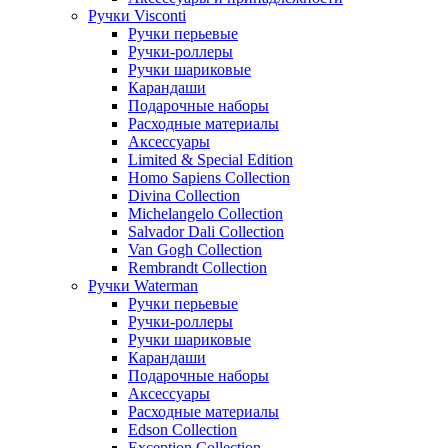
Ручки Visconti
Ручки перьевые
Ручки-роллеры
Ручки шариковые
Карандаши
Подарочные наборы
Расходные материалы
Аксессуары
Limited & Special Edition
Homo Sapiens Collection
Divina Collection
Michelangelo Collection
Salvador Dali Collection
Van Gogh Collection
Rembrandt Collection
Ручки Waterman
Ручки перьевые
Ручки-роллеры
Ручки шариковые
Карандаши
Подарочные наборы
Аксессуары
Расходные материалы
Edson Collection
Exception Collection