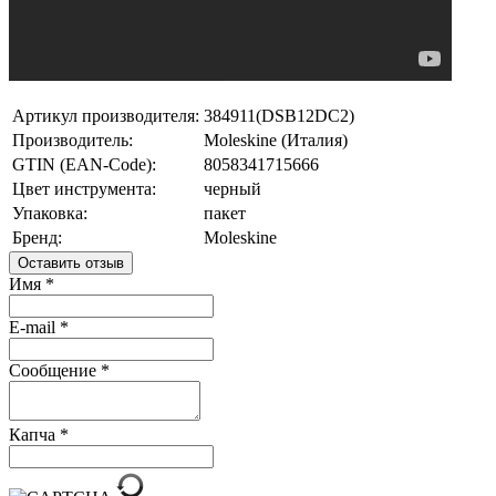
Артикул производителя:
384911(DSB12DC2)
Производитель:
Moleskine (Италия)
GTIN (EAN-Code):
8058341715666
Цвет инструмента:
черный
Упаковка:
пакет
Бренд:
Moleskine
Оставить отзыв
Имя
*
E-mail
*
Сообщение
*
Капча
*