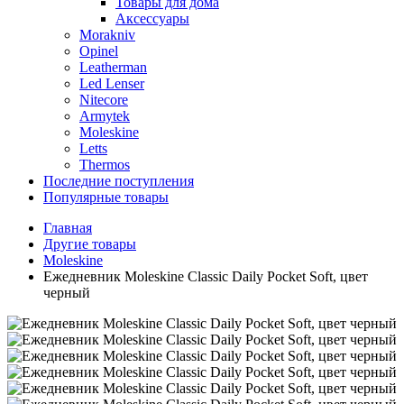
Товары для дома
Аксессуары
Morakniv
Opinel
Leatherman
Led Lenser
Nitecore
Armytek
Moleskine
Letts
Thermos
Последние поступления
Популярные товары
Главная
Другие товары
Moleskine
Ежедневник Moleskine Classic Daily Pocket Soft, цвет
черный