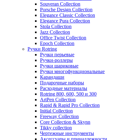
Souveran Collection
Porsche Design Collection
Elegance Classic Collection
Elegance Pura Collection
Stola Collection
Jazz Collection
Office Twist Collection
Epoch Collection
Ручки Rotring
Ручки перьевые
Ручки-роллеры
Ручки шариковые
Ручки многофункциональные
Карандаши
Подарочные наборы
Расходные материалы
Rotring 800, 600, 500 и 300
ArtPen Collection
Rapid & Rapid Pro Collection
Initial Collection
Freeway Collection
Core Collection & Skynn
Tikky collection
Чертежные инструменты
Аксессуары и принадлежности