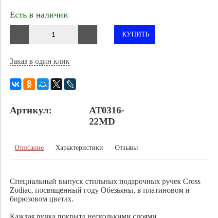
Есть в наличии
КУПИТЬ
Заказ в один клик
Артикул:
AT0316-
22MD
Описание
Характеристики
Отзывы
Специальный выпуск стильных подарочных ручек Cross
Zodiac, посвященный году Обезьяны, в платиновом и
бирюзовом цветах.
Каждая ручка покрыта несколькими слоями