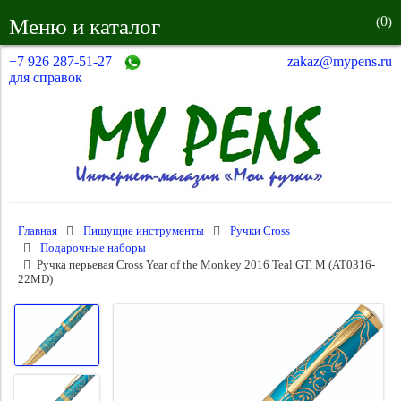
0
Меню и каталог
(
)
+7 926 287-51-27
zakaz@mypens.ru
для справок
Главная
Пишущие инструменты
Ручки Cross
Подарочные наборы
Ручка перьевая Cross Year of the Monkey 2016 Teal GT, M (AT0316-
22MD)