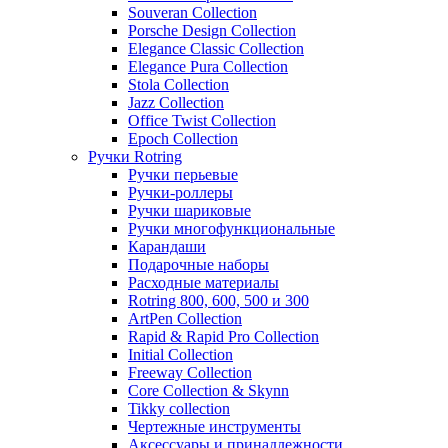
Souveran Collection
Porsche Design Collection
Elegance Classic Collection
Elegance Pura Collection
Stola Collection
Jazz Collection
Office Twist Collection
Epoch Collection
Ручки Rotring
Ручки перьевые
Ручки-роллеры
Ручки шариковые
Ручки многофункциональные
Карандаши
Подарочные наборы
Расходные материалы
Rotring 800, 600, 500 и 300
ArtPen Collection
Rapid & Rapid Pro Collection
Initial Collection
Freeway Collection
Core Collection & Skynn
Tikky collection
Чертежные инструменты
Аксессуары и принадлежности