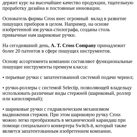
держит курс на высочайшее качество продукции, тщательную
проработку дизайна и постоянные инновации.
Основатель фирмы Cross внес огромный вклад в развитие
пишущих приборов в целом. Например, на основе
изобретенной им ручки-стилографа, созданы столь
привычные нам шариковые ручки.
На сегодняшний день,
A. T. Cross Company
принадлежит
более 20 патентов в сфере пишущих инструментов.
Основу ассортимента компании составляют функциональные
пишущие инструменты премиум класса:
• перьевые ручки
с запатентованной системой подачи чернил;
• ручки-роллеры
с системой Selectip, позволяющей владельцу
использовать различные виды стержней (шариковый, роллер
или капиллярный);
• шариковые ручки
с гидравлическим механизмом
выдвижения стержня. При этом шариковую ручку Cross
можно легко преобразовать в механический карандаш при
помощи специального конвертера Switch-it, который также
является запатентованным изобретением компании.