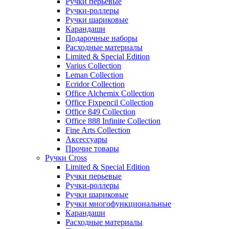
Ручки перьевые
Ручки-роллеры
Ручки шариковые
Карандаши
Подарочные наборы
Расходные материалы
Limited & Special Edition
Varius Collection
Leman Collection
Ecridor Collection
Office Alchemix Collection
Office Fixpencil Collection
Office 849 Collection
Office 888 Infinite Collection
Fine Arts Collection
Аксессуары
Прочие товары
Ручки Cross
Limited & Special Edition
Ручки перьевые
Ручки-роллеры
Ручки шариковые
Ручки многофункциональные
Карандаши
Расходные материалы