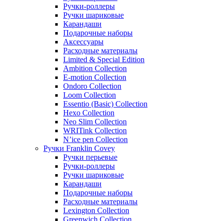
Ручки-роллеры
Ручки шариковые
Карандаши
Подарочные наборы
Аксессуары
Расходные материалы
Limited & Special Edition
Ambition Collection
E-motion Collection
Ondoro Collection
Loom Collection
Essentio (Basic) Collection
Hexo Collection
Neo Slim Collection
WRITink Collection
N’ice pen Collection
Ручки Franklin Covey
Ручки перьевые
Ручки-роллеры
Ручки шариковые
Карандаши
Подарочные наборы
Расходные материалы
Lexington Collection
Greenwich Collection