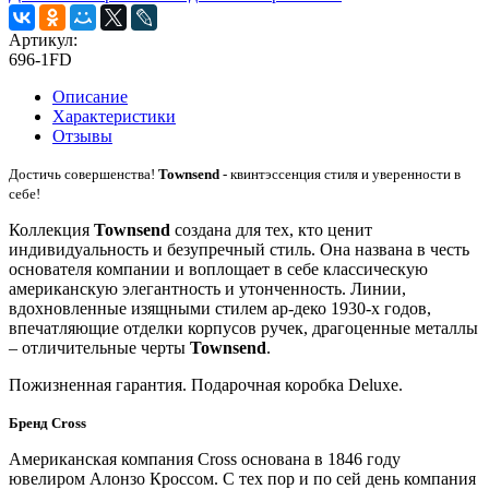
Артикул:
696-1FD
Описание
Характеристики
Отзывы
Достичь совершенства!
Townsend
- квинтэссенция стиля и уверенности в
себе!
Коллекция
Townsend
создана для тех, кто ценит
индивидуальность и безупречный стиль. Она названа в честь
основателя компании и
воплощает в себе классическую
американскую элегантность и утонченность. Линии,
вдохновленные изящными стилем ар-деко 1930-х годов,
впечатляющие отделки корпусов ручек, драгоценные металлы
– отличительные черты
Townsend
.
Пожизненная гарантия. Подарочная коробка Deluxe.
Бренд Cross
Американская компания Cross основана в 1846 году
ювелиром Алонзо Кроссом. С тех пор и по сей день компания