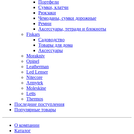
Портфели
Сумки, клатчи
Рюкзаки
Чемоданы, сумки дорожные
Ремни
Аксессуары, тетради и блокноты
Fiskars
Садоводство
Товары для дома
Аксессуары
Morakniv
Opinel
Leatherman
Led Lenser
Nitecore
Armytek
Moleskine
Letts
Thermos
Последние поступления
Популярные товары
О компании
Каталог