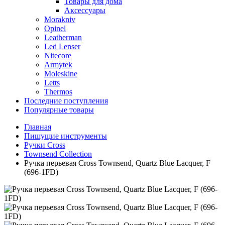
Товары для дома
Аксессуары
Morakniv
Opinel
Leatherman
Led Lenser
Nitecore
Armytek
Moleskine
Letts
Thermos
Последние поступления
Популярные товары
Главная
Пишущие инструменты
Ручки Cross
Townsend Collection
Ручка перьевая Cross Townsend, Quartz Blue Lacquer, F
(696-1FD)