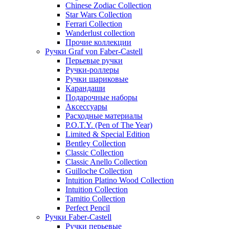
Chinese Zodiac Collection
Star Wars Collection
Ferrari Collection
Wanderlust collection
Прочие коллекции
Ручки Graf von Faber-Castell
Перьевые ручки
Ручки-роллеры
Ручки шариковые
Карандаши
Подарочные наборы
Аксессуары
Расходные материалы
P.O.T.Y. (Pen of The Year)
Limited & Special Edition
Bentley Collection
Classic Collection
Classic Anello Collection
Guilloche Collection
Intuition Platino Wood Collection
Intuition Collection
Tamitio Collection
Perfect Pencil
Ручки Faber-Castell
Ручки перьевые