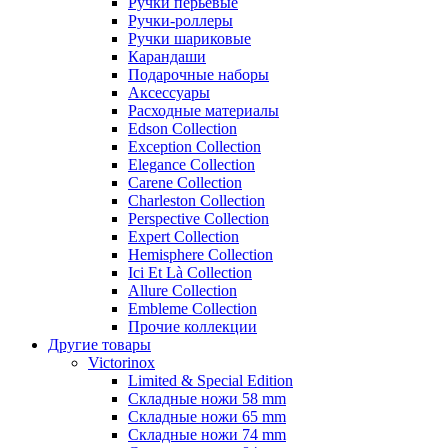
Ручки перьевые
Ручки-роллеры
Ручки шариковые
Карандаши
Подарочные наборы
Аксессуары
Расходные материалы
Edson Collection
Exception Collection
Elegance Collection
Carene Collection
Charleston Collection
Perspective Collection
Expert Collection
Hemisphere Collection
Ici Et Là Collection
Allure Collection
Embleme Collection
Прочие коллекции
Другие товары
Victorinox
Limited & Special Edition
Складные ножи 58 mm
Складные ножи 65 mm
Складные ножи 74 mm