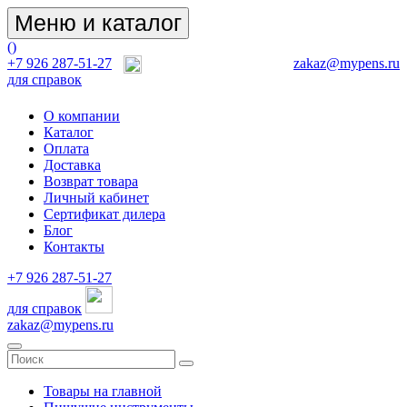
Меню и каталог
(
)
+7 926 287-51-27
zakaz@mypens.ru
для справок
О компании
Каталог
Оплата
Доставка
Возврат товара
Личный кабинет
Сертификат дилера
Блог
Контакты
+7 926 287-51-27
для справок
zakaz@mypens.ru
Товары на главной