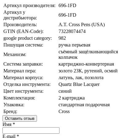
Артикул производителя:
696-1FD
Артикул у
696-1FD
дистрибьютора:
Производитель:
A.T. Cross Pens (USA)
GTIN (EAN-Code):
73228074474
google product category:
982
Пишущая система:
ручка перьевая
съёмный защёлкивающийся
Механизм:
колпачок
Система заправки:
картриджно-конвертерная
Материал пера:
золото 23К, рутений, осмий
Материал корпуса:
латунь, лак, позолота
Отделка инструмента:
Quartz Blue Lacquer
Цвет инструмента:
синий
Комплектация:
2 картриджа
Упаковка:
стандартная подарочная
Бренд:
Cross
Оставить отзыв
Имя
*
E-mail
*