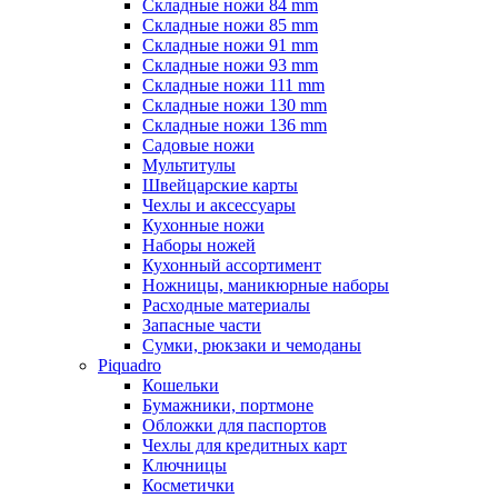
Складные ножи 84 mm
Складные ножи 85 mm
Складные ножи 91 mm
Складные ножи 93 mm
Складные ножи 111 mm
Складные ножи 130 mm
Складные ножи 136 mm
Садовые ножи
Мультитулы
Швейцарские карты
Чехлы и аксессуары
Кухонные ножи
Наборы ножей
Кухонный ассортимент
Ножницы, маникюрные наборы
Расходные материалы
Запасные части
Сумки, рюкзаки и чемоданы
Piquadro
Кошельки
Бумажники, портмоне
Обложки для паспортов
Чехлы для кредитных карт
Ключницы
Косметички