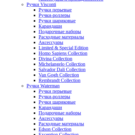
Ручки Visconti
Ручки перьевые
Ручки-роллеры
Ручки шариковые
Карандаши
Подарочные наборы
Расходные материалы
Аксессуары
Limited & Special Edition
Homo Sapiens Collection
Divina Collection
Michelangelo Collection
Salvador Dali Collection
Van Gogh Collection
Rembrandt Collection
Ручки Waterman
Ручки перьевые
Ручки-роллеры
Ручки шариковые
Карандаши
Подарочные наборы
Аксессуары
Расходные материалы
Edson Collection
Exception Collection