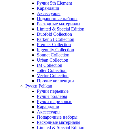
Ручки 5th Element
Карандаши
Аксессуары
Подарочные наборы
Расходные материалы
Limited & Special Edition
Duofold Collection
Parker 51 Collection
Premier Collection
Ingenuity Collection
Sonnet Collection
Urban Collection
IM Collection
Jotter Collection
Vector Collection
Прочие коллекции
Ручки Pelikan
Ручки перьевые
Ручки-роллеры
Ручки шариковые
Карандаши
Аксессуары
Подарочные наборы
Расходные материалы
Limited & Special Edition