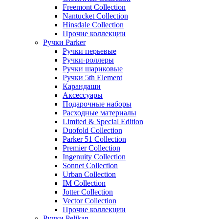
Freemont Collection
Nantucket Collection
Hinsdale Collection
Прочие коллекции
Ручки Parker
Ручки перьевые
Ручки-роллеры
Ручки шариковые
Ручки 5th Element
Карандаши
Аксессуары
Подарочные наборы
Расходные материалы
Limited & Special Edition
Duofold Collection
Parker 51 Collection
Premier Collection
Ingenuity Collection
Sonnet Collection
Urban Collection
IM Collection
Jotter Collection
Vector Collection
Прочие коллекции
Ручки Pelikan