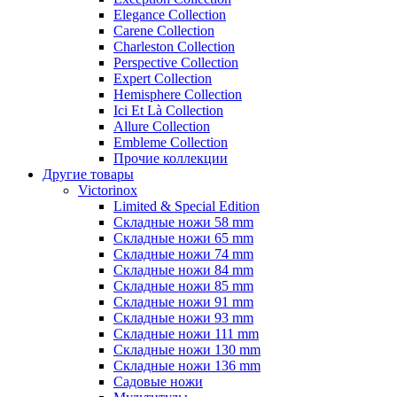
Elegance Collection
Carene Collection
Charleston Collection
Perspective Collection
Expert Collection
Hemisphere Collection
Ici Et Là Collection
Allure Collection
Embleme Collection
Прочие коллекции
Другие товары
Victorinox
Limited & Special Edition
Складные ножи 58 mm
Складные ножи 65 mm
Складные ножи 74 mm
Складные ножи 84 mm
Складные ножи 85 mm
Складные ножи 91 mm
Складные ножи 93 mm
Складные ножи 111 mm
Складные ножи 130 mm
Складные ножи 136 mm
Садовые ножи