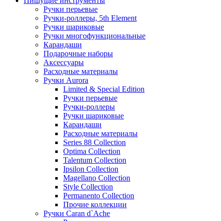
Пишущие инструменты
Ручки перьевые
Ручки-роллеры, 5th Element
Ручки шариковые
Ручки многофункциональные
Карандаши
Подарочные наборы
Аксессуары
Расходные материалы
Ручки Aurora
Limited & Special Edition
Ручки перьевые
Ручки-роллеры
Ручки шариковые
Карандаши
Расходные материалы
Series 88 Collection
Optima Collection
Talentum Collection
Ipsilon Collection
Magellano Collection
Style Collection
Permanento Collection
Прочие коллекции
Ручки Caran d`Ache