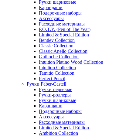
Ручки шариковые
Карандаши
Подарочные наборы
Аксессуары
Расходные материалы
P.O.T.Y. (Pen of The Year)
Limited & Special Edition
Bentley Collection
Classic Collection
Classic Anello Collection
Guilloche Collection
Intuition Platino Wood Collection
Intuition Collection
Tamitio Collection
Perfect Pencil
Ручки Faber-Castell
Ручки перьевые
Ручки-роллеры
Ручки шариковые
Карандаши
Подарочные наборы
Аксессуары
Расходные материалы
Limited & Special Edition
Ambition Collection