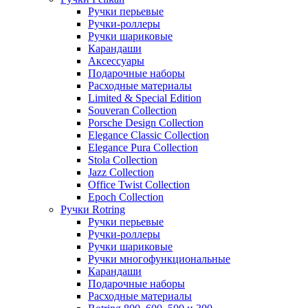
Ручки перьевые
Ручки-роллеры
Ручки шариковые
Карандаши
Аксессуары
Подарочные наборы
Расходные материалы
Limited & Special Edition
Souveran Collection
Porsche Design Collection
Elegance Classic Collection
Elegance Pura Collection
Stola Collection
Jazz Collection
Office Twist Collection
Epoch Collection
Ручки Rotring
Ручки перьевые
Ручки-роллеры
Ручки шариковые
Ручки многофункциональные
Карандаши
Подарочные наборы
Расходные материалы