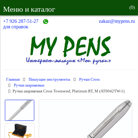
0
Меню и каталог
(
)
+7 926 287-51-27
zakaz@mypens.ru
для справок
Главная
Пишущие инструменты
Ручки Cross
Ручки шариковые
Ручка шариковая Cross Townsend, Platinum RT, M (AT0042TW-1)