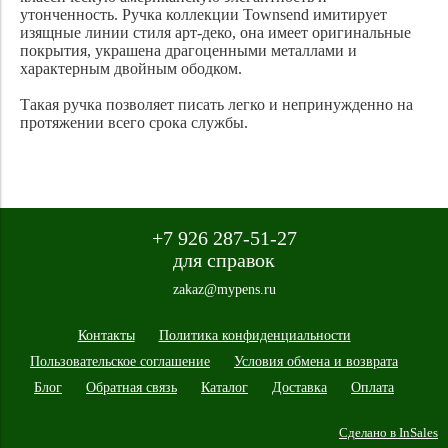
утонченность. Ручка коллекции Townsend имитирует
изящные линии стиля арт-деко, она имеет оригинальные
покрытия, украшена драгоценными металлами и
характерным двойным ободком.
Такая ручка позволяет писать легко и непринужденно на
протяжении всего срока службы.
+7 926 287-51-27
для справок
zakaz@mypens.ru
Контакты
Политика конфиденциальности
Пользовательское соглашение
Условия обмена и возврата
Блог
Обратная связь
Каталог
Доставка
Оплата
Сделано в InSales