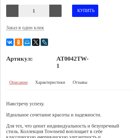
КУПИТЬ
Заказ в один клик
Артикул:
AT0042TW-
1
Описание
Характеристики
Отзывы
Навстречу успеху.
Идеальное сочетание красоты и надежности.
Для тех, что ценит индивидуальность и безупречный
стиль. Коллекция Townsend воплощает в себе
классическую американскую элегантность и