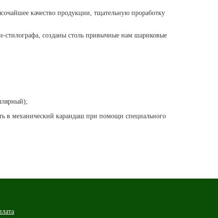
высочайшее качество продукции, тщательную проработку
и-стилографа, созданы столь привычные нам шариковые
иллярный);
ть в механический карандаш при помощи специального
плата