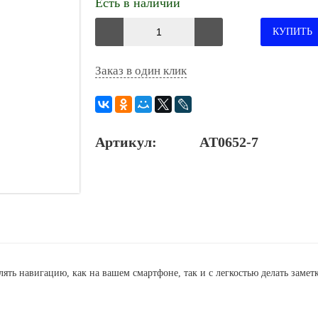
Есть в наличии
КУПИТЬ
Заказ в один клик
Артикул:
AT0652-7
лять навигацию, как на вашем смартфоне, так и с легкостью делать заметк