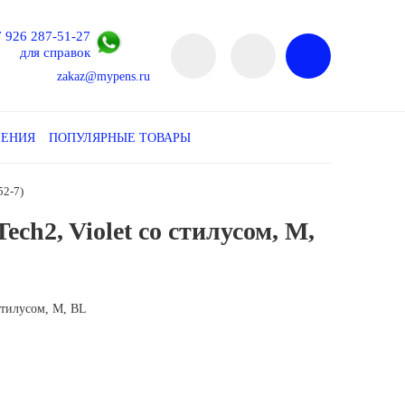
7 926 287-51-27
для справок
zakaz@mypens.ru
ЛЕНИЯ
ПОПУЛЯРНЫЕ ТОВАРЫ
52-7)
ch2, Violet со стилусом, M,
 стилусом, M, BL