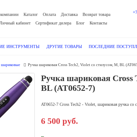
+
 компании
Каталог
Оплата
Доставка
Возврат товара
Личный кабинет
Сертификат дилера
Блог
Контакты
Е ИНСТРУМЕНТЫ
ДРУГИЕ ТОВАРЫ
ПОСЛЕДНИЕ ПОСТУП
 шариковые
Ручка шариковая Cross Tech2, Violet со стилусом, M, BL (AT06
Ручка шариковая Cross Te
BL (AT0652-7)
AT0652-7 Cross Tech2 - Violet, шариковая ручка со
6 500 руб.