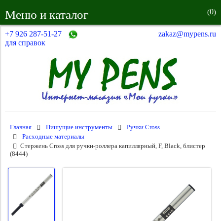
0
Меню и каталог
(
)
+7 926 287-51-27
zakaz@mypens.ru
для справок
Главная
Пишущие инструменты
Ручки Cross
Расходные материалы
Стержень Cross для ручки-роллера капиллярный, F, Black, блистер
(8444)