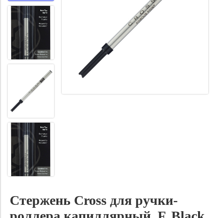
Стержень Cross для ручки-
роллера капиллярный, F, Black,