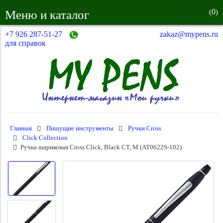
0
Меню и каталог
(
)
+7 926 287-51-27
zakaz@mypens.ru
для справок
Главная
Пишущие инструменты
Ручки Cross
Click Collection
Ручка шариковая Cross Click, Black CT, M (AT0622S-102)