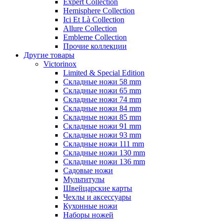
Expert Collection
Hemisphere Collection
Ici Et Là Collection
Allure Collection
Embleme Collection
Прочие коллекции
Другие товары
Victorinox
Limited & Special Edition
Складные ножи 58 mm
Складные ножи 65 mm
Складные ножи 74 mm
Складные ножи 84 mm
Складные ножи 85 mm
Складные ножи 91 mm
Складные ножи 93 mm
Складные ножи 111 mm
Складные ножи 130 mm
Складные ножи 136 mm
Садовые ножи
Мультитулы
Швейцарские карты
Чехлы и аксессуары
Кухонные ножи
Наборы ножей