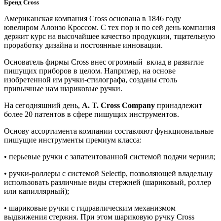
Бренд Cross
Американская компания Cross основана в 1846 году
ювелиром Алонзо Кроссом. С тех пор и по сей день компания
держит курс на высочайшее качество продукции, тщательную
проработку дизайна и постоянные инновации.
Основатель фирмы Cross внес огромный вклад в развитие
пишущих приборов в целом. Например, на основе
изобретенной им ручки-стилографа, созданы столь
привычные нам шариковые ручки.
На сегодняшний день,
A. T. Cross Company
принадлежит
более 20 патентов в сфере пишущих инструментов.
Основу ассортимента компании составляют функциональные
пишущие инструменты премиум класса:
• перьевые ручки
с запатентованной системой подачи чернил;
• ручки-роллеры
с системой Selectip, позволяющей владельцу
использовать различные виды стержней (шариковый, роллер
или капиллярный);
• шариковые ручки
с гидравлическим механизмом
выдвижения стержня. При этом шариковую ручку Cross