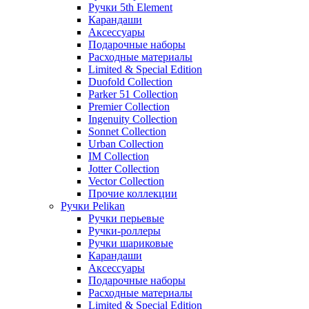
Ручки 5th Element
Карандаши
Аксессуары
Подарочные наборы
Расходные материалы
Limited & Special Edition
Duofold Collection
Parker 51 Collection
Premier Collection
Ingenuity Collection
Sonnet Collection
Urban Collection
IM Collection
Jotter Collection
Vector Collection
Прочие коллекции
Ручки Pelikan
Ручки перьевые
Ручки-роллеры
Ручки шариковые
Карандаши
Аксессуары
Подарочные наборы
Расходные материалы
Limited & Special Edition