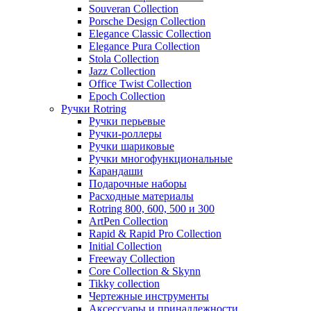
Souveran Collection
Porsche Design Collection
Elegance Classic Collection
Elegance Pura Collection
Stola Collection
Jazz Collection
Office Twist Collection
Epoch Collection
Ручки Rotring
Ручки перьевые
Ручки-роллеры
Ручки шариковые
Ручки многофункциональные
Карандаши
Подарочные наборы
Расходные материалы
Rotring 800, 600, 500 и 300
ArtPen Collection
Rapid & Rapid Pro Collection
Initial Collection
Freeway Collection
Core Collection & Skynn
Tikky collection
Чертежные инструменты
Аксессуары и принадлежности