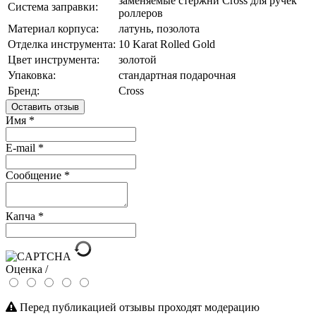
заменяемые стержни Cross для ручек
Система заправки:
роллеров
Материал корпуса:
латунь, позолота
Отделка инструмента:
10 Karat Rolled Gold
Цвет инструмента:
золотой
Упаковка:
стандартная подарочная
Бренд:
Cross
Оставить отзыв
Имя
*
E-mail
*
Сообщение
*
Капча
*
Оценка /
Перед публикацией отзывы проходят модерацию