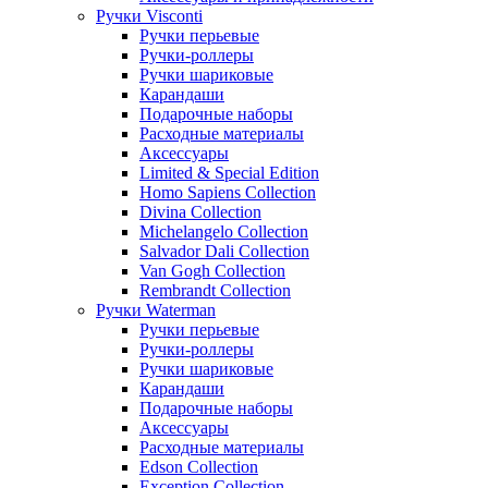
Ручки Visconti
Ручки перьевые
Ручки-роллеры
Ручки шариковые
Карандаши
Подарочные наборы
Расходные материалы
Аксессуары
Limited & Special Edition
Homo Sapiens Collection
Divina Collection
Michelangelo Collection
Salvador Dali Collection
Van Gogh Collection
Rembrandt Collection
Ручки Waterman
Ручки перьевые
Ручки-роллеры
Ручки шариковые
Карандаши
Подарочные наборы
Аксессуары
Расходные материалы
Edson Collection
Exception Collection