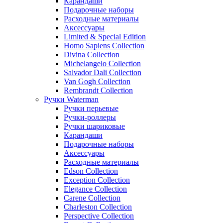
Карандаши
Подарочные наборы
Расходные материалы
Аксессуары
Limited & Special Edition
Homo Sapiens Collection
Divina Collection
Michelangelo Collection
Salvador Dali Collection
Van Gogh Collection
Rembrandt Collection
Ручки Waterman
Ручки перьевые
Ручки-роллеры
Ручки шариковые
Карандаши
Подарочные наборы
Аксессуары
Расходные материалы
Edson Collection
Exception Collection
Elegance Collection
Carene Collection
Charleston Collection
Perspective Collection