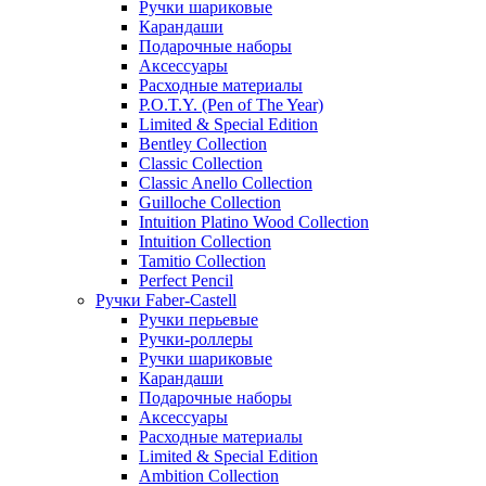
Ручки шариковые
Карандаши
Подарочные наборы
Аксессуары
Расходные материалы
P.O.T.Y. (Pen of The Year)
Limited & Special Edition
Bentley Collection
Classic Collection
Classic Anello Collection
Guilloche Collection
Intuition Platino Wood Collection
Intuition Collection
Tamitio Collection
Perfect Pencil
Ручки Faber-Castell
Ручки перьевые
Ручки-роллеры
Ручки шариковые
Карандаши
Подарочные наборы
Аксессуары
Расходные материалы
Limited & Special Edition
Ambition Collection