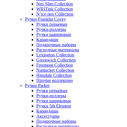
Neo Slim Collection
WRITink Collection
N’ice pen Collection
Ручки Franklin Covey
Ручки перьевые
Ручки-роллеры
Ручки шариковые
Карандаши
Подарочные наборы
Расходные материалы
Lexington Collection
Greenwich Collection
Freemont Collection
Nantucket Collection
Hinsdale Collection
Прочие коллекции
Ручки Parker
Ручки перьевые
Ручки-роллеры
Ручки шариковые
Ручки 5th Element
Карандаши
Аксессуары
Подарочные наборы
Расходные материалы