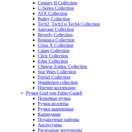
Century II Collection
C-Series Collection
ATX Collection
Bailey Collection
Tech2, Tech3 и Tech4 Collection
Sauvage Collection
Beverly Collection
Botanica Collection
Cross X Collection
Calais Collection
Click Collection
Edge Collection
Chinese Zodiac Collection
Star Wars Collection
Ferrari Collection
Wanderlust collection
Прочие коллекции
Ручки Graf von Faber-Castell
Перьевые ручки
Ручки-роллеры
Ручки шариковые
Карандаши
Подарочные наборы
Аксессуары
Расходные материалы