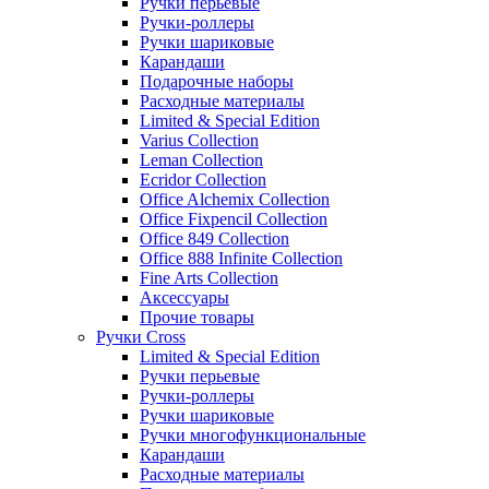
Ручки перьевые
Ручки-роллеры
Ручки шариковые
Карандаши
Подарочные наборы
Расходные материалы
Limited & Special Edition
Varius Collection
Leman Collection
Ecridor Collection
Office Alchemix Collection
Office Fixpencil Collection
Office 849 Collection
Office 888 Infinite Collection
Fine Arts Collection
Аксессуары
Прочие товары
Ручки Cross
Limited & Special Edition
Ручки перьевые
Ручки-роллеры
Ручки шариковые
Ручки многофункциональные
Карандаши
Расходные материалы