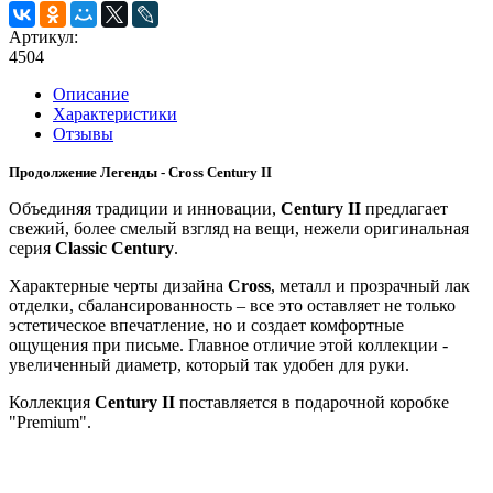
Артикул:
4504
Описание
Характеристики
Отзывы
Продолжение Легенды -
Cross
Century
II
Объединяя традиции и инновации,
Century
II
предлагает
свежий, более смелый взгляд на вещи, нежели оригинальная
серия
Classic Century
.
Характерные черты дизайна
Cross
, металл и прозрачный лак
отделки, сбалансированность – все это оставляет не только
эстетическое впечатление, но и создает комфортные
ощущения при письме. Главное отличие этой коллекции -
увеличенный диаметр, который так удобен для руки.
Коллекция
Century II
поставляется в подарочной коробке
"Premium".