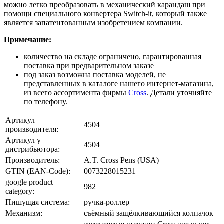
можно легко преобразовать в механический карандаш при
помощи специального конвертера Switch-it, который также
является запатентованным изобретением компании.
Примечание:
количество на складе ограничено, гарантированная
поставка при предварительном заказе
под заказ возможна поставка моделей, не
представленных в каталоге нашего интернет-магазина,
из всего ассортимента фирмы
Cross
. Детали уточняйте
по телефону.
Артикул
4504
производителя:
Артикул у
4504
дистрибьютора:
Производитель:
A.T. Cross Pens (USA)
GTIN (EAN-Code):
0073228015231
google product
982
category:
Пишущая система:
ручка-роллер
Механизм:
съёмный защёлкивающийся колпачок