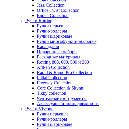
Jazz Collection
Office Twist Collection
Epoch Collection
Ручки Rotring
Ручки перьевые
Ручки-роллеры
Ручки шариковые
Ручки многофункциональные
Карандаши
Подарочные наборы
Расходные материалы
Rotring 800, 600, 500 и 300
ArtPen Collection
Rapid & Rapid Pro Collection
Initial Collection
Freeway Collection
Core Collection & Skynn
Tikky collection
Чертежные инструменты
Аксессуары и принадлежности
Ручки Visconti
Ручки перьевые
Ручки-роллеры
Ручки шариковые