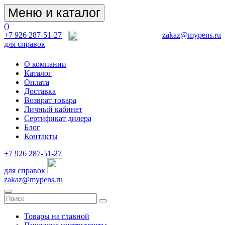
Меню и каталог
(
)
+7 926 287-51-27
zakaz@mypens.ru
для справок
О компании
Каталог
Оплата
Доставка
Возврат товара
Личный кабинет
Сертификат дилера
Блог
Контакты
+7 926 287-51-27
для справок
zakaz@mypens.ru
Товары на главной