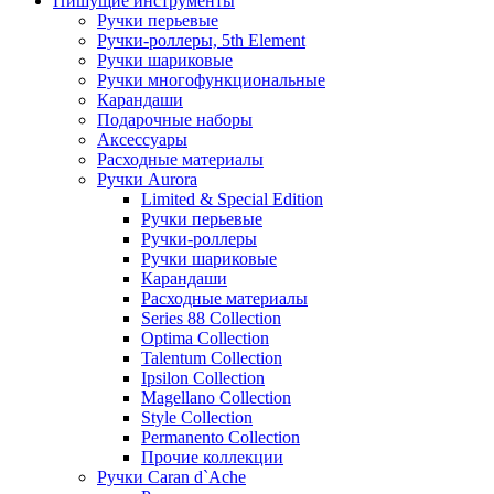
Пишущие инструменты
Ручки перьевые
Ручки-роллеры, 5th Element
Ручки шариковые
Ручки многофункциональные
Карандаши
Подарочные наборы
Аксессуары
Расходные материалы
Ручки Aurora
Limited & Special Edition
Ручки перьевые
Ручки-роллеры
Ручки шариковые
Карандаши
Расходные материалы
Series 88 Collection
Optima Collection
Talentum Collection
Ipsilon Collection
Magellano Collection
Style Collection
Permanento Collection
Прочие коллекции
Ручки Caran d`Ache