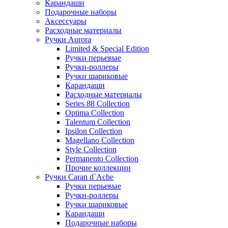
Карандаши
Подарочные наборы
Аксессуары
Расходные материалы
Ручки Aurora
Limited & Special Edition
Ручки перьевые
Ручки-роллеры
Ручки шариковые
Карандаши
Расходные материалы
Series 88 Collection
Optima Collection
Talentum Collection
Ipsilon Collection
Magellano Collection
Style Collection
Permanento Collection
Прочие коллекции
Ручки Caran d`Ache
Ручки перьевые
Ручки-роллеры
Ручки шариковые
Карандаши
Подарочные наборы