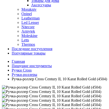
Товары для дома
Аксессуары
Morakniv
Opinel
Leatherman
Led Lenser
Nitecore
Armytek
Moleskine
Letts
Thermos
Последние поступления
Популярные товары
Главная
Пишущие инструменты
Ручки Cross
Ручки-роллеры
Ручка-роллер Cross Century II, 10 Karat Rolled Gold (4504)