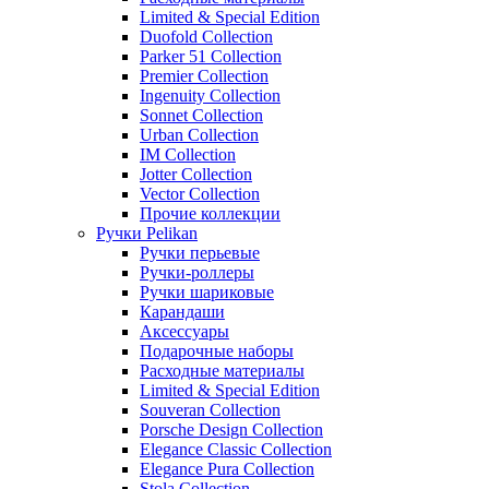
Limited & Special Edition
Duofold Collection
Parker 51 Collection
Premier Collection
Ingenuity Collection
Sonnet Collection
Urban Collection
IM Collection
Jotter Collection
Vector Collection
Прочие коллекции
Ручки Pelikan
Ручки перьевые
Ручки-роллеры
Ручки шариковые
Карандаши
Аксессуары
Подарочные наборы
Расходные материалы
Limited & Special Edition
Souveran Collection
Porsche Design Collection
Elegance Classic Collection
Elegance Pura Collection
Stola Collection