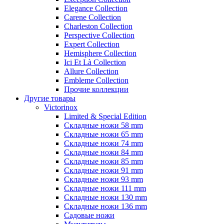
Elegance Collection
Carene Collection
Charleston Collection
Perspective Collection
Expert Collection
Hemisphere Collection
Ici Et Là Collection
Allure Collection
Embleme Collection
Прочие коллекции
Другие товары
Victorinox
Limited & Special Edition
Складные ножи 58 mm
Складные ножи 65 mm
Складные ножи 74 mm
Складные ножи 84 mm
Складные ножи 85 mm
Складные ножи 91 mm
Складные ножи 93 mm
Складные ножи 111 mm
Складные ножи 130 mm
Складные ножи 136 mm
Садовые ножи