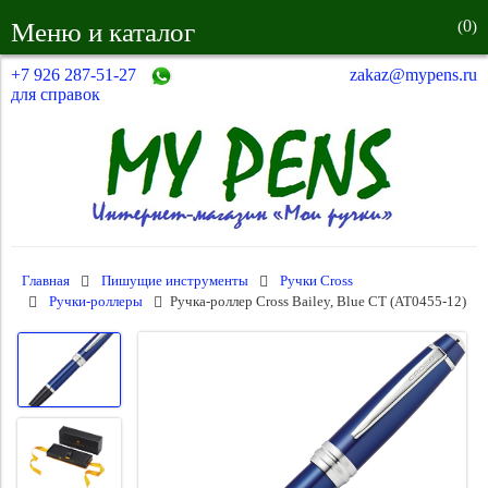
0
Меню и каталог
(
)
+7 926 287-51-27
zakaz@mypens.ru
для справок
Главная
Пишущие инструменты
Ручки Cross
Ручки-роллеры
Ручка-роллер Cross Bailey, Blue CT (AT0455-12)