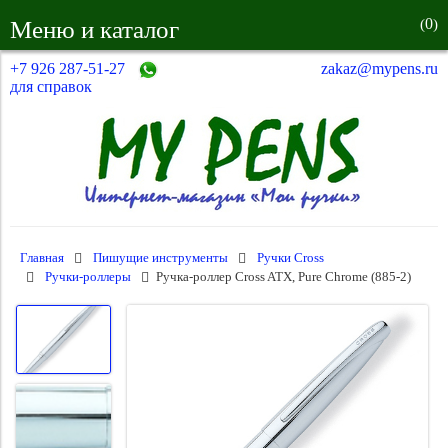
0
Меню и каталог
(
)
+7 926 287-51-27
zakaz@mypens.ru
для справок
Главная
Пишущие инструменты
Ручки Cross
Ручки-роллеры
Ручка-роллер Cross ATX, Pure Chrome (885-2)