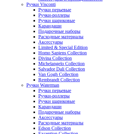
Ручки Visconti
Ручки перьевые
Ручки-роллеры
Ручки шариковые
Карандаши
Подарочные наборы
Расходные материалы
Аксессуары
Limited & Special Edition
Homo Sapiens Collection
Divina Collection
Michelangelo Collection
Salvador Dali Collection
Van Gogh Collection
Rembrandt Collection
Ручки Waterman
Ручки перьевые
Ручки-роллеры
Ручки шариковые
Карандаши
Подарочные наборы
Аксессуары
Расходные материалы
Edson Collection
Exception Collection