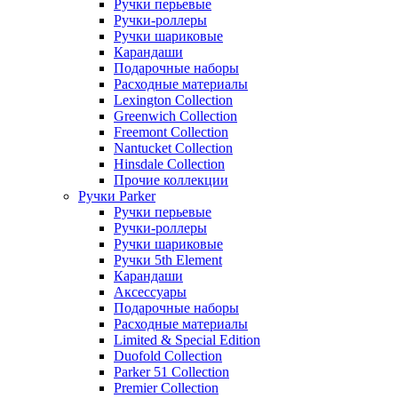
Ручки перьевые
Ручки-роллеры
Ручки шариковые
Карандаши
Подарочные наборы
Расходные материалы
Lexington Collection
Greenwich Collection
Freemont Collection
Nantucket Collection
Hinsdale Collection
Прочие коллекции
Ручки Parker
Ручки перьевые
Ручки-роллеры
Ручки шариковые
Ручки 5th Element
Карандаши
Аксессуары
Подарочные наборы
Расходные материалы
Limited & Special Edition
Duofold Collection
Parker 51 Collection
Premier Collection