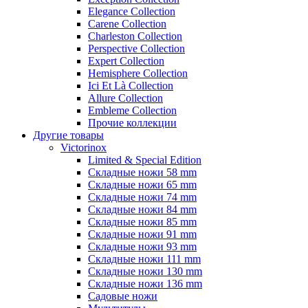
Elegance Collection
Carene Collection
Charleston Collection
Perspective Collection
Expert Collection
Hemisphere Collection
Ici Et Là Collection
Allure Collection
Embleme Collection
Прочие коллекции
Другие товары
Victorinox
Limited & Special Edition
Складные ножи 58 mm
Складные ножи 65 mm
Складные ножи 74 mm
Складные ножи 84 mm
Складные ножи 85 mm
Складные ножи 91 mm
Складные ножи 93 mm
Складные ножи 111 mm
Складные ножи 130 mm
Складные ножи 136 mm
Садовые ножи