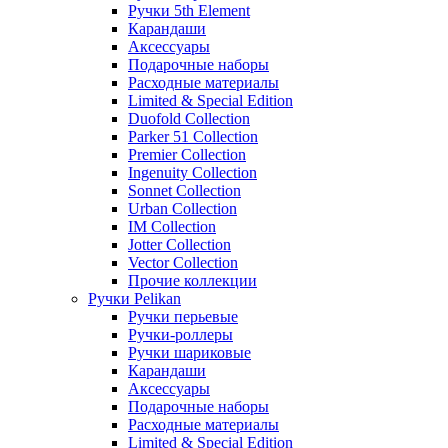
Ручки 5th Element
Карандаши
Аксессуары
Подарочные наборы
Расходные материалы
Limited & Special Edition
Duofold Collection
Parker 51 Collection
Premier Collection
Ingenuity Collection
Sonnet Collection
Urban Collection
IM Collection
Jotter Collection
Vector Collection
Прочие коллекции
Ручки Pelikan
Ручки перьевые
Ручки-роллеры
Ручки шариковые
Карандаши
Аксессуары
Подарочные наборы
Расходные материалы
Limited & Special Edition