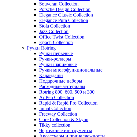
Souveran Collection
Porsche Design Collection
Elegance Classic Collection
Elegance Pura Collection
Stola Collection
Jazz Collection
Office Twist Collection
Epoch Collection
Ручки Rotring
Ручки перьевые
Ручки-роллеры
Ручки шариковые
Ручки многофункциональные
Карандаши
Подарочные наборы
Расходные материалы
Rotring 800, 600, 500 и 300
ArtPen Collection
Rapid & Rapid Pro Collection
Initial Collection
Freeway Collection
Core Collection & Skynn
Tikky collection
Чертежные инструменты
Аксессуары и принадлежности