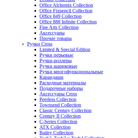
Office Alchemix Collection
Office Fixpencil Collection
Office 849 Collection
Office 888 Infinite Collection
Fine Arts Collection
Аксессуары
Прочие товары
Ручки Cross
Limited & Special Edition
Ручки перьевые
Ручки-роллеры
Ручки шариковые
Ручки многофункциональные
Карандаши
Расходные материалы
Подарочные наборы
Аксессуары Cross
Peerless Collection
Townsend Collection
Classic Century Collection
Century II Collection
C-Series Collection
ATX Collection
Bailey Collection