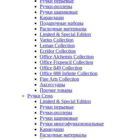
Ручки перьевые
Ручки-роллеры
Ручки шариковые
Карандаши
Подарочные наборы
Расходные материалы
Limited & Special Edition
Varius Collection
Leman Collection
Ecridor Collection
Office Alchemix Collection
Office Fixpencil Collection
Office 849 Collection
Office 888 Infinite Collection
Fine Arts Collection
Аксессуары
Прочие товары
Ручки Cross
Limited & Special Edition
Ручки перьевые
Ручки-роллеры
Ручки шариковые
Ручки многофункциональные
Карандаши
Расходные материалы