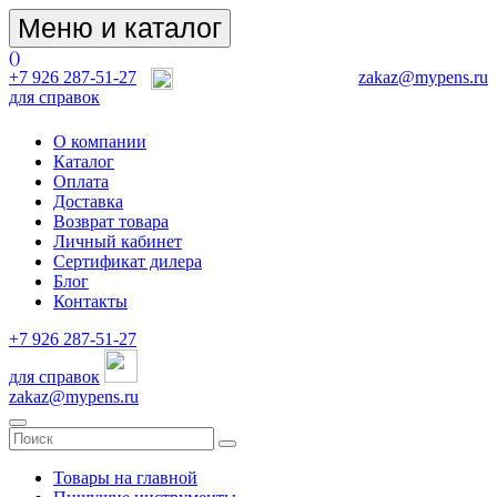
Меню и каталог
(
)
+7 926 287-51-27
zakaz@mypens.ru
для справок
О компании
Каталог
Оплата
Доставка
Возврат товара
Личный кабинет
Сертификат дилера
Блог
Контакты
+7 926 287-51-27
для справок
zakaz@mypens.ru
Товары на главной