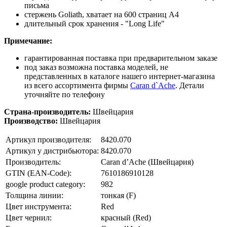
письма
стержень Goliath, хватает на 600 страниц A4
длительный срок хранения - "Long Life"
Примечание:
гарантированная поставка при предварительном заказе
под заказ возможна поставка моделей, не
представленных в каталоге нашего интернет-магазина
из всего ассортимента фирмы
Caran d`Ache
. Детали
уточняйте по телефону
Страна-производитель
:
Швейцария
Производство
:
Швейцария
Артикул производителя:
8420.070
Артикул у дистрибьютора:
8420.070
Производитель:
Caran d’Ache (Швейцария)
GTIN (EAN-Code):
7610186910128
google product category:
982
Толщина линии:
тонкая (F)
Цвет инструмента:
Red
Цвет чернил:
красный (Red)