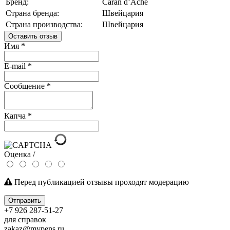
Бренд:
Caran d’Ache
Страна бренда:
Швейцария
Страна производства:
Швейцария
Оставить отзыв
Имя
*
E-mail
*
Сообщение
*
Капча
*
Оценка /
Перед публикацией отзывы проходят модерацию
Отправить
+7 926 287-51-27
для справок
zakaz@mypens.ru