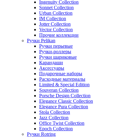
Ingenuity Collection
Sonnet Collection
Urban Collection
IM Collection
Jotter Collection
Vector Collection
Прочие коллекции
Ручки Pelikan
Ручки перьевые
Ручки-роллеры
Ручки шариковые
Карандаши
Аксессуары
Подарочные наборы
Расходные материалы
Limited & Special Edition
Souveran Collection
Porsche Design Collection
Elegance Classic Collection
Elegance Pura Collection
Stola Collection
Jazz Collection
Office Twist Collection
Epoch Collection
Ручки Rotring