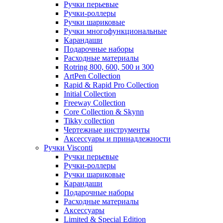
Ручки перьевые
Ручки-роллеры
Ручки шариковые
Ручки многофункциональные
Карандаши
Подарочные наборы
Расходные материалы
Rotring 800, 600, 500 и 300
ArtPen Collection
Rapid & Rapid Pro Collection
Initial Collection
Freeway Collection
Core Collection & Skynn
Tikky collection
Чертежные инструменты
Аксессуары и принадлежности
Ручки Visconti
Ручки перьевые
Ручки-роллеры
Ручки шариковые
Карандаши
Подарочные наборы
Расходные материалы
Аксессуары
Limited & Special Edition