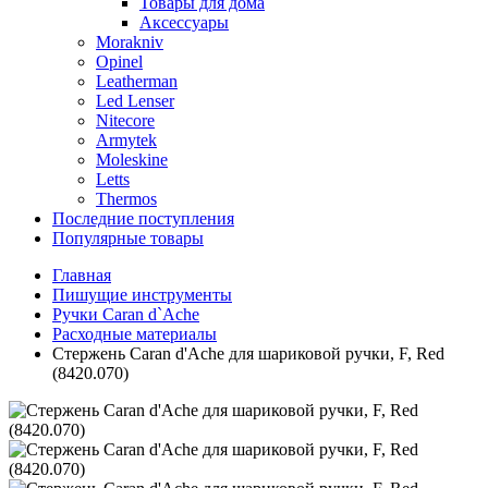
Товары для дома
Аксессуары
Morakniv
Opinel
Leatherman
Led Lenser
Nitecore
Armytek
Moleskine
Letts
Thermos
Последние поступления
Популярные товары
Главная
Пишущие инструменты
Ручки Caran d`Ache
Расходные материалы
Стержень Caran d'Ache для шариковой ручки, F, Red
(8420.070)