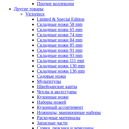
Прочие коллекции
Другие товары
Victorinox
Limited & Special Edition
Складные ножи 58 mm
Складные ножи 65 mm
Складные ножи 74 mm
Складные ножи 84 mm
Складные ножи 85 mm
Складные ножи 91 mm
Складные ножи 93 mm
Складные ножи 111 mm
Складные ножи 130 mm
Складные ножи 136 mm
Садовые ножи
Мультитулы
Швейцарские карты
Чехлы и аксессуары
Кухонные ножи
Наборы ножей
Кухонный ассортимент
Ножницы, маникюрные наборы
Расходные материалы
Запасные части
Сумки, рюкзаки и чемоданы