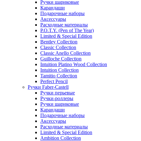
Ручки шариковые
Карандаши
Подарочные наборы
Аксессуары
Расходные материалы
P.O.T.Y. (Pen of The Year)
Limited & Special Edition
Bentley Collection
Classic Collection
Classic Anello Collection
Guilloche Collection
Intuition Platino Wood Collection
Intuition Collection
Tamitio Collection
Perfect Pencil
Ручки Faber-Castell
Ручки перьевые
Ручки-роллеры
Ручки шариковые
Карандаши
Подарочные наборы
Аксессуары
Расходные материалы
Limited & Special Edition
Ambition Collection