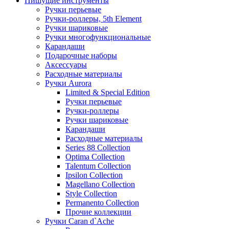
Пишущие инструменты
Ручки перьевые
Ручки-роллеры, 5th Element
Ручки шариковые
Ручки многофункциональные
Карандаши
Подарочные наборы
Аксессуары
Расходные материалы
Ручки Aurora
Limited & Special Edition
Ручки перьевые
Ручки-роллеры
Ручки шариковые
Карандаши
Расходные материалы
Series 88 Collection
Optima Collection
Talentum Collection
Ipsilon Collection
Magellano Collection
Style Collection
Permanento Collection
Прочие коллекции
Ручки Caran d`Ache