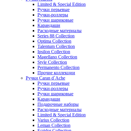
Limited & Special Edition
Ручки перьевые
Ручки-роллеры
Ручки шариковые
Карандаши
Расходные материалы
Series 88 Collection
Optima Collection
Talentum Collection
Ipsilon Collection
Magellano Collection
Style Collection
Permanento Collection
Прочие коллекции
Ручки Caran d`Ache
Ручки перьевые
Ручки-роллеры
Ручки шариковые
Карандаши
Подарочные наборы
Расходные материалы
Limited & Special Edition
Varius Collection
Leman Collection
Ecridor Collection