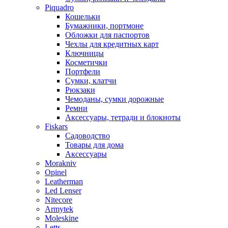
Piquadro
Кошельки
Бумажники, портмоне
Обложки для паспортов
Чехлы для кредитных карт
Ключницы
Косметички
Портфели
Сумки, клатчи
Рюкзаки
Чемоданы, сумки дорожные
Ремни
Аксессуары, тетради и блокноты
Fiskars
Садоводство
Товары для дома
Аксессуары
Morakniv
Opinel
Leatherman
Led Lenser
Nitecore
Armytek
Moleskine
Letts