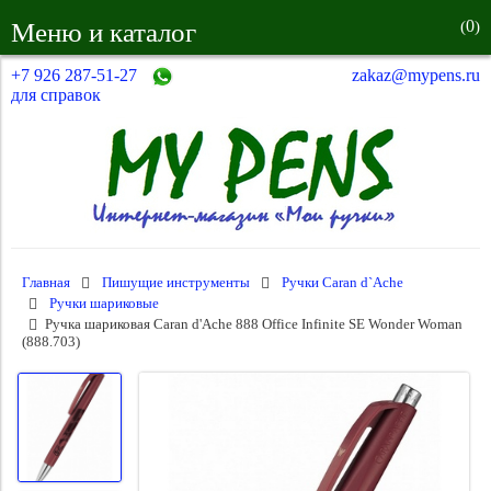
0
Меню и каталог
(
)
+7 926 287-51-27
zakaz@mypens.ru
для справок
Главная
Пишущие инструменты
Ручки Caran d`Ache
Ручки шариковые
Ручка шариковая Caran d'Ache 888 Office Infinite SE Wonder Woman
(888.703)