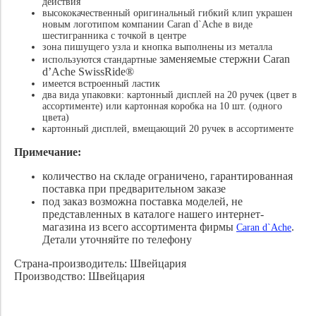
действия
высококачественный оригинальный гибкий клип украшен
новым логотипом компании Caran d`Ache в виде
шестигранника с точкой в центре
зона пишущего узла и кнопка выполнены из металла
заменяемые стержни Caran
используются стандартные
d’Ache SwissRide®
имеется встроенный ластик
два вида упаковки: картонный дисплей на 20 ручек (цвет в
ассортименте) или картонная коробка на 10 шт. (одного
цвета)
картонный дисплей, вмещающий 20 ручек в ассортименте
Примечание:
количество на складе ограничено, гарантированная
поставка при предварительном заказе
под заказ возможна поставка моделей, не
представленных в каталоге нашего интернет-
магазина из всего ассортимента фирмы
.
Caran d`Ache
Детали уточняйте по телефону
Страна-производитель: Швейцария
Производство: Швейцария