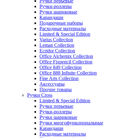
Ручки перьевые
Ручки-роллеры
Ручки шариковые
Карандаши
Подарочные наборы
Расходные материалы
Limited & Special Edition
Varius Collection
Leman Collection
Ecridor Collection
Office Alchemix Collection
Office Fixpencil Collection
Office 849 Collection
Office 888 Infinite Collection
Fine Arts Collection
Аксессуары
Прочие товары
Ручки Cross
Limited & Special Edition
Ручки перьевые
Ручки-роллеры
Ручки шариковые
Ручки многофункциональные
Карандаши
Расходные материалы