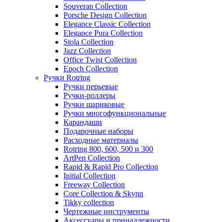
Souveran Collection
Porsche Design Collection
Elegance Classic Collection
Elegance Pura Collection
Stola Collection
Jazz Collection
Office Twist Collection
Epoch Collection
Ручки Rotring
Ручки перьевые
Ручки-роллеры
Ручки шариковые
Ручки многофункциональные
Карандаши
Подарочные наборы
Расходные материалы
Rotring 800, 600, 500 и 300
ArtPen Collection
Rapid & Rapid Pro Collection
Initial Collection
Freeway Collection
Core Collection & Skynn
Tikky collection
Чертежные инструменты
Аксессуары и принадлежности