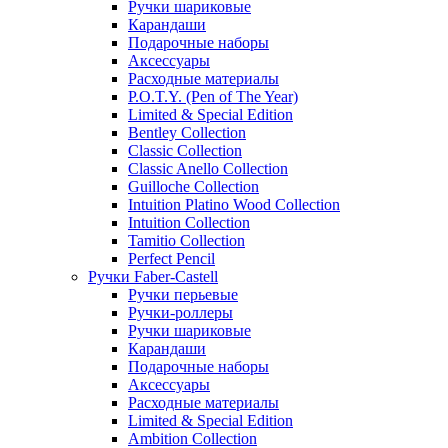
Ручки шариковые
Карандаши
Подарочные наборы
Аксессуары
Расходные материалы
P.O.T.Y. (Pen of The Year)
Limited & Special Edition
Bentley Collection
Classic Collection
Classic Anello Collection
Guilloche Collection
Intuition Platino Wood Collection
Intuition Collection
Tamitio Collection
Perfect Pencil
Ручки Faber-Castell
Ручки перьевые
Ручки-роллеры
Ручки шариковые
Карандаши
Подарочные наборы
Аксессуары
Расходные материалы
Limited & Special Edition
Ambition Collection