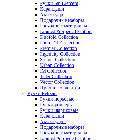
Ручки 5th Element
Карандаши
Аксессуары
Подарочные наборы
Расходные материалы
Limited & Special Edition
Duofold Collection
Parker 51 Collection
Premier Collection
Ingenuity Collection
Sonnet Collection
Urban Collection
IM Collection
Jotter Collection
Vector Collection
Прочие коллекции
Ручки Pelikan
Ручки перьевые
Ручки-роллеры
Ручки шариковые
Карандаши
Аксессуары
Подарочные наборы
Расходные материалы
Limited & Special Edition