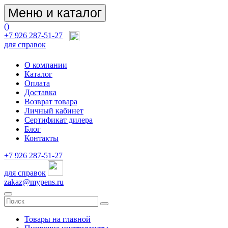
Меню и каталог
(
)
+7 926 287-51-27
для справок
О компании
Каталог
Оплата
Доставка
Возврат товара
Личный кабинет
Сертификат дилера
Блог
Контакты
+7 926 287-51-27
для справок
zakaz@mypens.ru
Товары на главной