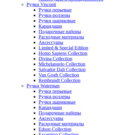
Ручки Visconti
Ручки перьевые
Ручки-роллеры
Ручки шариковые
Карандаши
Подарочные наборы
Расходные материалы
Аксессуары
Limited & Special Edition
Homo Sapiens Collection
Divina Collection
Michelangelo Collection
Salvador Dali Collection
Van Gogh Collection
Rembrandt Collection
Ручки Waterman
Ручки перьевые
Ручки-роллеры
Ручки шариковые
Карандаши
Подарочные наборы
Аксессуары
Расходные материалы
Edson Collection
Exception Collection