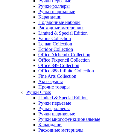
Ручки перьевые
Ручки-роллеры
Ручки шариковые
Карандаши
Подарочные наборы
Расходные материалы
Limited & Special Edition
Varius Collection
Leman Collection
Ecridor Collection
Office Alchemix Collection
Office Fixpencil Collection
Office 849 Collection
Office 888 Infinite Collection
Fine Arts Collection
Аксессуары
Прочие товары
Ручки Cross
Limited & Special Edition
Ручки перьевые
Ручки-роллеры
Ручки шариковые
Ручки многофункциональные
Карандаши
Расходные материалы