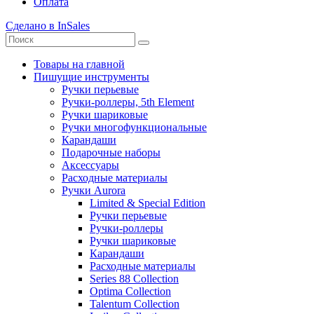
Оплата
Сделано в InSales
Товары на главной
Пишущие инструменты
Ручки перьевые
Ручки-роллеры, 5th Element
Ручки шариковые
Ручки многофункциональные
Карандаши
Подарочные наборы
Аксессуары
Расходные материалы
Ручки Aurora
Limited & Special Edition
Ручки перьевые
Ручки-роллеры
Ручки шариковые
Карандаши
Расходные материалы
Series 88 Collection
Optima Collection
Talentum Collection