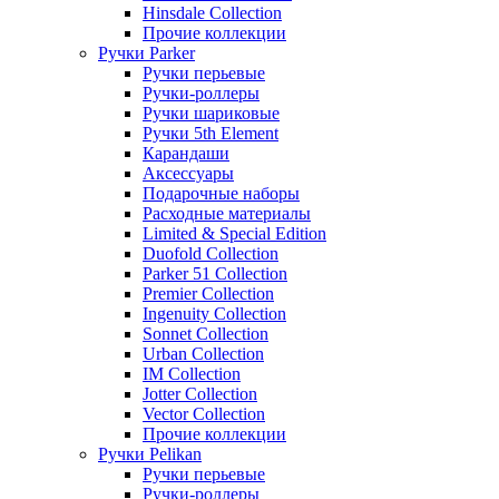
Hinsdale Collection
Прочие коллекции
Ручки Parker
Ручки перьевые
Ручки-роллеры
Ручки шариковые
Ручки 5th Element
Карандаши
Аксессуары
Подарочные наборы
Расходные материалы
Limited & Special Edition
Duofold Collection
Parker 51 Collection
Premier Collection
Ingenuity Collection
Sonnet Collection
Urban Collection
IM Collection
Jotter Collection
Vector Collection
Прочие коллекции
Ручки Pelikan
Ручки перьевые
Ручки-роллеры