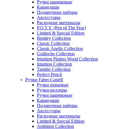
Ручки шариковые
Карандаши
Подарочные наборы
Аксессуары
Расходные материалы
P.O.T.Y. (Pen of The Year)
Limited & Special Edition
Bentley Collection
Classic Collection
Classic Anello Collection
Guilloche Collection
Intuition Platino Wood Collection
Intuition Collection
Tamitio Collection
Perfect Pencil
Ручки Faber-Castell
Ручки перьевые
Ручки-роллеры
Ручки шариковые
Карандаши
Подарочные наборы
Аксессуары
Расходные материалы
Limited & Special Edition
Ambition Collection