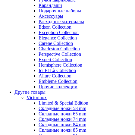
Карандаши
Подарочные наборы
Аксессуары
Расходные материалы
Edson Collection
Exception Collection
Elegance Collection
Carene Collection
Charleston Collection
Perspective Collection
Expert Collection
Hemisphere Collection
Ici Et Là Collection
Allure Collection
Embleme Collection
Прочие коллекции
Другие товары
Victorinox
Limited & Special Edition
Складные ножи 58 mm
Складные ножи 65 mm
Складные ножи 74 mm
Складные ножи 84 mm
Складные ножи 85 mm