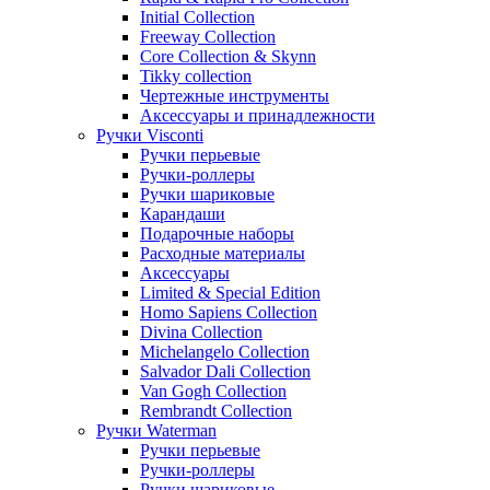
Initial Collection
Freeway Collection
Core Collection & Skynn
Tikky collection
Чертежные инструменты
Аксессуары и принадлежности
Ручки Visconti
Ручки перьевые
Ручки-роллеры
Ручки шариковые
Карандаши
Подарочные наборы
Расходные материалы
Аксессуары
Limited & Special Edition
Homo Sapiens Collection
Divina Collection
Michelangelo Collection
Salvador Dali Collection
Van Gogh Collection
Rembrandt Collection
Ручки Waterman
Ручки перьевые
Ручки-роллеры
Ручки шариковые