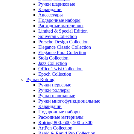
Ручки шариковые
Карандаши
Аксессуары
Подарочные наборы
Расходные материалы
Limited & Special Edition
Souveran Collection
Porsche Design Collection
Elegance Classic Collection
Elegance Pura Collection
Stola Collection
Jazz Collection
Office Twist Collection
Epoch Collection
Ручки Rotring
Ручки перьевые
Ручки-роллеры
Ручки шариковые
Ручки многофункциональные
Карандаши
Подарочные наборы
Расходные материалы
Rotring 800, 600, 500 и 300
ArtPen Collection
Rapid & Rapid Pro Collection