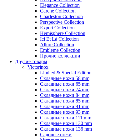
Elegance Collection
Carene Collection
Charleston Collection
Perspective Collection
Expert Collection
Hemisphere Collection
Ici Et Là Collection
Allure Collection
Embleme Collection
Прочие коллекции
Другие товары
Victorinox
Limited & Special Edition
Складные ножи 58 mm
Складные ножи 65 mm
Складные ножи 74 mm
Складные ножи 84 mm
Складные ножи 85 mm
Складные ножи 91 mm
Складные ножи 93 mm
Складные ножи 111 mm
Складные ножи 130 mm
Складные ножи 136 mm
Садовые ножи