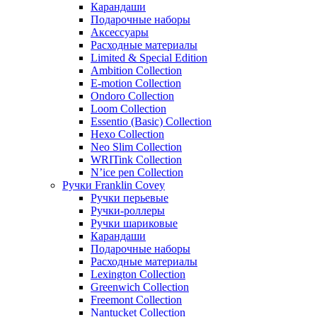
Карандаши
Подарочные наборы
Аксессуары
Расходные материалы
Limited & Special Edition
Ambition Collection
E-motion Collection
Ondoro Collection
Loom Collection
Essentio (Basic) Collection
Hexo Collection
Neo Slim Collection
WRITink Collection
N’ice pen Collection
Ручки Franklin Covey
Ручки перьевые
Ручки-роллеры
Ручки шариковые
Карандаши
Подарочные наборы
Расходные материалы
Lexington Collection
Greenwich Collection
Freemont Collection
Nantucket Collection