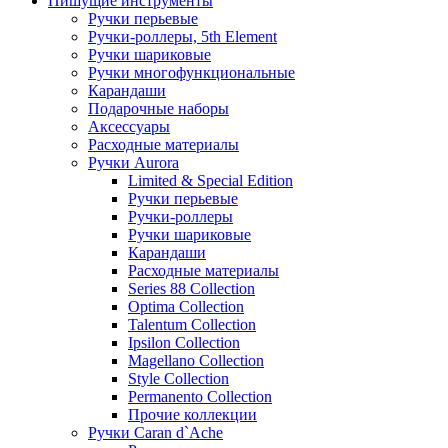
Пишущие инструменты
Ручки перьевые
Ручки-роллеры, 5th Element
Ручки шариковые
Ручки многофункциональные
Карандаши
Подарочные наборы
Аксессуары
Расходные материалы
Ручки Aurora
Limited & Special Edition
Ручки перьевые
Ручки-роллеры
Ручки шариковые
Карандаши
Расходные материалы
Series 88 Collection
Optima Collection
Talentum Collection
Ipsilon Collection
Magellano Collection
Style Collection
Permanento Collection
Прочие коллекции
Ручки Caran d`Ache