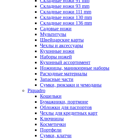
Складные ножи 91 mm
Складные ножи 93 mm
Складные ножи 111 mm
Складные ножи 130 mm
Складные ножи 136 mm
Садовые ножи
Мультитулы
Швейцарские карты
Чехлы и аксессуары
Кухонные ножи
Наборы ножей
Кухонный ассортимент
Ножницы, маникюрные наборы
Расходные материалы
Запасные части
Сумки, рюкзаки и чемоданы
Piquadro
Кошельки
Бумажники, портмоне
Обложки для паспортов
Чехлы для кредитных карт
Ключницы
Косметички
Портфели
Сумки, клатчи