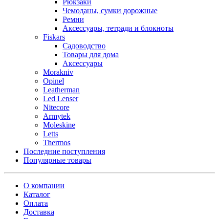
Рюкзаки
Чемоданы, сумки дорожные
Ремни
Аксессуары, тетради и блокноты
Fiskars
Садоводство
Товары для дома
Аксессуары
Morakniv
Opinel
Leatherman
Led Lenser
Nitecore
Armytek
Moleskine
Letts
Thermos
Последние поступления
Популярные товары
О компании
Каталог
Оплата
Доставка