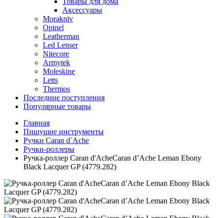
Товары для дома
Аксессуары
Morakniv
Opinel
Leatherman
Led Lenser
Nitecore
Armytek
Moleskine
Letts
Thermos
Последние поступления
Популярные товары
Главная
Пишущие инструменты
Ручки Caran d`Ache
Ручки-роллеры
Ручка-роллер Caran d'AcheCaran d’Ache Leman Ebony
Black Lacquer GP (4779.282)