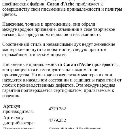
швейцарских фабрик,
Caran d'Ache
приближает к
совершенству свои письменные принадлежности и палитры
цветов.
Надежные, точные и драгоценные, они обрели
международное признание, объединив в себе творческое
начало, благородство материалов и изысканность.
Собственный стиль и независимый дух ведут женевские
мастерские по пути самобытности, следую при этом
строжайшим этическим нормам.
Письменные принадлежности
Caran d'Ache
проверяются,
контролируются и тестируются на каждом этапе
производства. На выходе из женевских мастерских они
находятся в идеальном состоянии и защищены гарантией от
любых производственных дефектов. Эта международная
гарантия подтверждается сертификатом, прилагаемым к
изделию.
Артикул
4779.282
производителя:
Артикул у
4779.282
дистрибьютора: