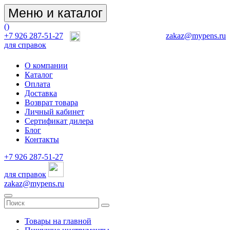
Меню и каталог
(
)
+7 926 287-51-27
zakaz@mypens.ru
для справок
О компании
Каталог
Оплата
Доставка
Возврат товара
Личный кабинет
Сертификат дилера
Блог
Контакты
+7 926 287-51-27
для справок
zakaz@mypens.ru
Товары на главной