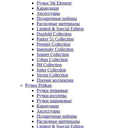
Ручки 5th Element
Карандаши
Аксессуары
Подарочные наборы
Расходные материалы
Limited & Special Edition
Duofold Collection
Parker 51 Collection
Premier Collection
Ingenuity Collection
Sonnet Collection
Urban Collection
IM Collection
Jotter Collection
Vector Collection
Прочие коллекции
Ручки Pelikan
Ручки перьевые
Ручки-роллеры
Ручки шариковые
Карандаши
Аксессуары
Подарочные наборы
Расходные материалы
Limited & Special Edition