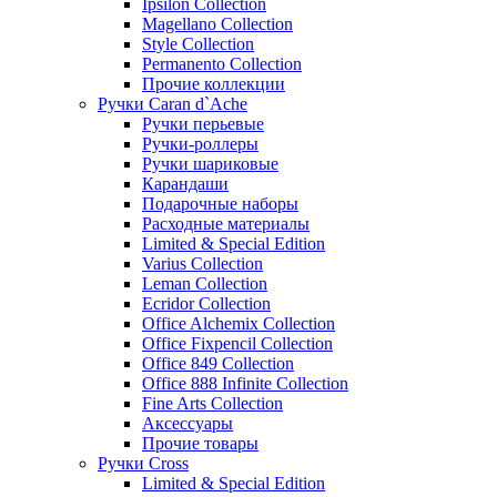
Ipsilon Collection
Magellano Collection
Style Collection
Permanento Collection
Прочие коллекции
Ручки Caran d`Ache
Ручки перьевые
Ручки-роллеры
Ручки шариковые
Карандаши
Подарочные наборы
Расходные материалы
Limited & Special Edition
Varius Collection
Leman Collection
Ecridor Collection
Office Alchemix Collection
Office Fixpencil Collection
Office 849 Collection
Office 888 Infinite Collection
Fine Arts Collection
Аксессуары
Прочие товары
Ручки Cross
Limited & Special Edition