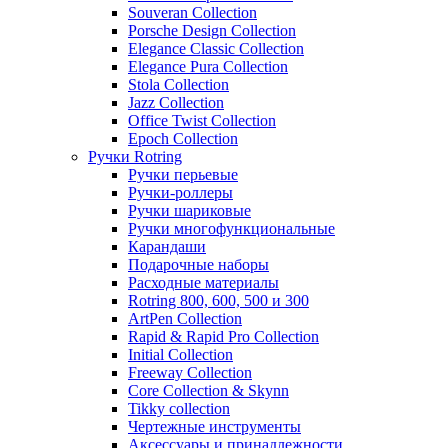
Souveran Collection
Porsche Design Collection
Elegance Classic Collection
Elegance Pura Collection
Stola Collection
Jazz Collection
Office Twist Collection
Epoch Collection
Ручки Rotring
Ручки перьевые
Ручки-роллеры
Ручки шариковые
Ручки многофункциональные
Карандаши
Подарочные наборы
Расходные материалы
Rotring 800, 600, 500 и 300
ArtPen Collection
Rapid & Rapid Pro Collection
Initial Collection
Freeway Collection
Core Collection & Skynn
Tikky collection
Чертежные инструменты
Аксессуары и принадлежности