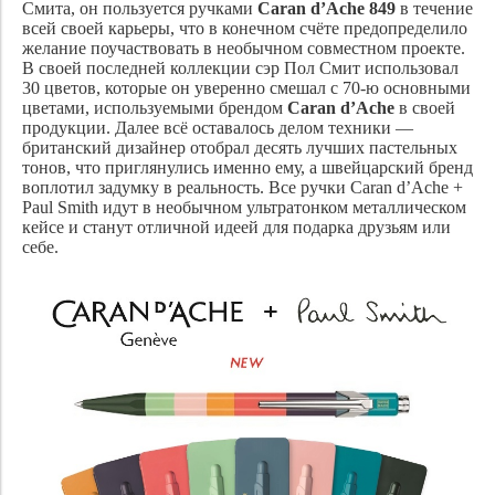
Смита, он пользуется ручками
Caran d’Ache 849
в течение
всей своей карьеры, что в конечном счёте предопределило
желание поучаствовать в необычном совместном проекте.
В своей последней коллекции сэр Пол Смит использовал
30 цветов, которые он уверенно смешал с 70-ю основными
цветами, используемыми брендом
Caran d’Ache
в своей
продукции. Далее всё оставалось делом техники —
британский дизайнер отобрал десять лучших пастельных
тонов, что приглянулись именно ему, а швейцарский бренд
воплотил задумку в реальность. Все ручки Caran d’Ache +
Paul Smith идут в необычном ультратонком металлическом
кейсе и станут отличной идеей для подарка друзьям или
себе.