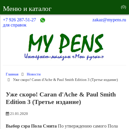
0
Меню и каталог
(
)
+7 926 287-51-27
zakaz@mypens.ru
для справок
Главная
Новости
Уже скоро! Caran d'Ache & Paul Smith Edition 3 (Третье издание)
Уже скоро! Caran d'Ache & Paul Smith
Edition 3 (Третье издание)
21.01.2020
Выбор сэра Пола Смита
По утверждению самого Пола