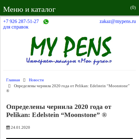
0
Меню и каталог
(
)
+7 926 287-51-27
zakaz@mypens.ru
для справок
Главная
Новости
Определены чернила 2020 года от Pelikan: Edelstein “Moonstone”
®
Определены чернила 2020 года от
Pelikan: Edelstein “Moonstone” ®
24.01.2020